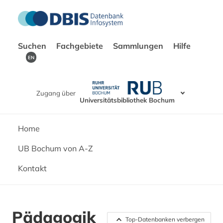
Suchen
Fachgebiete
Sammlungen
Hilfe
EN
Zugang über
Universitätsbibliothek Bochum
Home
UB Bochum von A-Z
Kontakt
Pädagogik
Top-Datenbanken verbergen