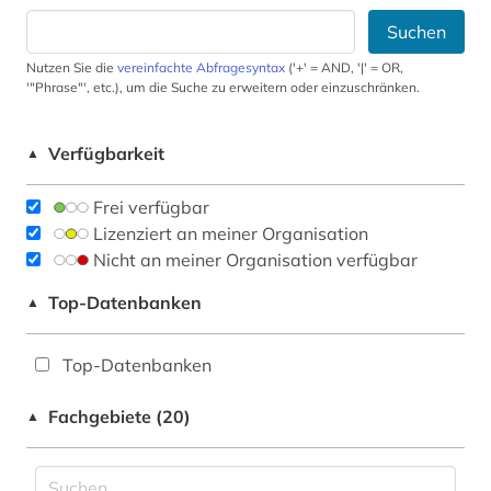
Suchen
Nutzen Sie die
vereinfachte Abfragesyntax
('+' = AND, '|' = OR,
'"Phrase"', etc.), um die Suche zu erweitern oder einzuschränken.
Verfügbarkeit
▲
Frei verfügbar
Lizenziert an meiner Organisation
Nicht an meiner Organisation verfügbar
Top-Datenbanken
▲
Top-Datenbanken
Fachgebiete (20)
▲