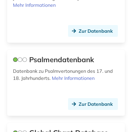
Mehr Informationen
bauwerk (2)
bauwesen (5)
bauwirtschaft (1)
Zur Datenbank
bauökologie (3)
bayern (13)
Psalmendatenbank
bda-preis (1)
Datenbank zu Psalmvertonungen des 17. und
18. Jahrhunderts.
Mehr Informationen
bedrohte sprache (1)
beeinträchtigung (1)
behinderung (1)
Zur Datenbank
behörde (2)
behörden (1)