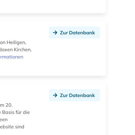
Zur Datenbank
n Heiligen,
odoxen Kirchen,
ormationen
Zur Datenbank
im 20.
 Basis für die
 een
ebsite sind