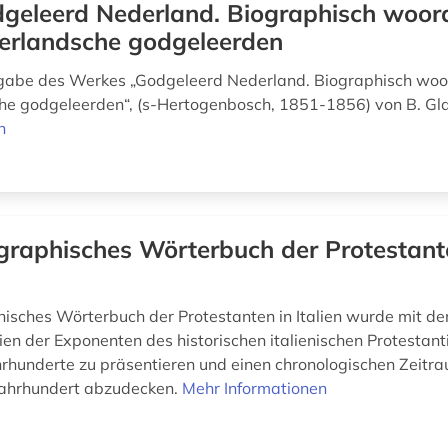
geleerd Nederland. Biographisch woo
erlandsche godgeleerden
sgabe des Werkes „Godgeleerd Nederland. Biographisch wo
e godgeleerden“, (s-Hertogenbosch, 1851-1856) von B. Gl
n
graphisches Wörterbuch der Protestant
isches Wörterbuch der Protestanten in Italien wurde mit dem 
ien der Exponenten des historischen italienischen Protestan
hrhunderte zu präsentieren und einen chronologischen Zeitr
Jahrhundert abzudecken.
Mehr Informationen