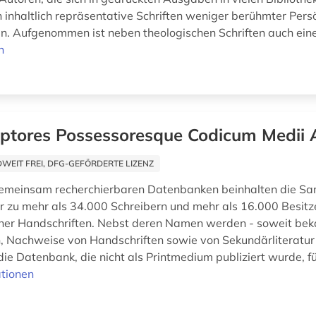
 inhaltlich repräsentative Schriften weniger berühmter Persö
. Aufgenommen ist neben theologischen Schriften auch eine
n
iptores Possessoresque Codicum Medii 
EIT FREI, DFG-GEFÖRDERTE LIZENZ
gemeinsam recherchierbaren Datenbanken beinhalten die S
r zu mehr als 34.000 Schreibern und mehr als 16.000 Besitz
icher Handschriften. Nebst deren Namen werden - soweit bek
 Nachweise von Handschriften sowie von Sekundärliteratu
die Datenbank, die nicht als Printmedium publiziert wurde, für 
tionen