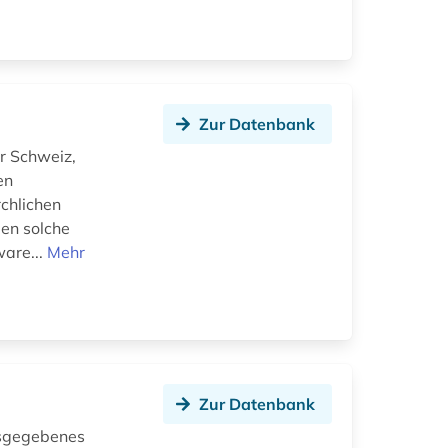
Zur Datenbank
er Schweiz,
en
chlichen
den solche
ware...
Mehr
Zur Datenbank
ausgegebenes