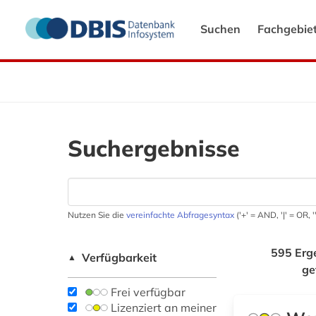
Suchen
Fachgebie
Suchergebnisse
Nutzen Sie die
vereinfachte Abfragesyntax
('+' = AND, '|' = OR,
595 Erg
Verfügbarkeit
▲
ge
Frei verfügbar
Lizenziert an meiner