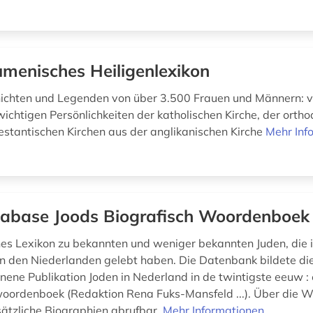
menisches Heiligenlexikon
chten und Legenden von über 3.500 Frauen und Männern: vo
wichtigen Persönlichkeiten der katholischen Kirche, der orth
estantischen Kirchen aus der anglikanischen Kirche
Mehr Inf
abase Joods Biografisch Woordenboek
es Lexikon zu bekannten und weniger bekannten Juden, die 
in den Niederlanden gelebt haben. Die Datenbank bildete die
nene Publikation Joden in Nederland in de twintigste eeuw :
woordenboek (Redaktion Rena Fuks-Mansfeld ...). Über die W
sätzliche Biographien abrufbar.
Mehr Informationen