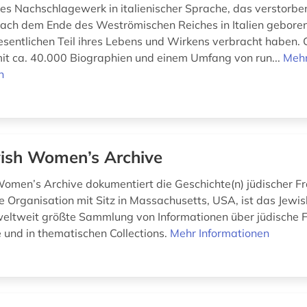
es Nachschlagewerk in italienischer Sprache, das verstorb
 nach dem Ende des Weströmischen Reiches in Italien geboren
esentlichen Teil ihres Lebens und Wirkens verbracht haben. 
t ca. 40.000 Biographien und einem Umfang von run...
Meh
n
ish Women’s Archive
omen’s Archive dokumentiert die Geschichte(n) jüdischer Fr
le Organisation mit Sitz in Massachusetts, USA, ist das Jew
weltweit größte Sammlung von Informationen über jüdische F
 und in thematischen Collections.
Mehr Informationen