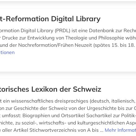
t-Reformation Digital Library
ormation Digital Library (PRDL) ist eine Datenbank zur Rech
ter Drucke zur Entwicklung von Theologie und Philosophie wä
und der Nachreformation/Frühen Neuzeit (spätes 15. bis 18. 
tionen
torisches Lexikon der Schweiz
 ein wissenschaftliches dreisprachiges (deutsch, italienisch,
on zur Geschichte der Schweiz von der Urgeschichte bis zur
umfasst: Biographien und Ortsartikel Sachartikel zur Politik
ichte, zu sozial-, wirtschafts- und kulturgeschichtlichen As
 aller Artikel Stichwortverzeichnis von A bis ...
Mehr Informa