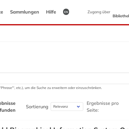
te
Sammlungen
Hilfe
Zugang über
EN
Biblioth
 '"Phrase"', etc.), um die Suche zu erweitern oder einzuschränken.
ebnisse
Ergebnisse pro
Sortierung
funden
Seite: