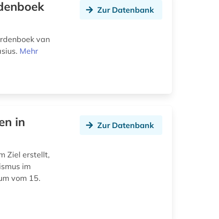
rdenboek
Zur Datenbank
ordenboek van
asius.
Mehr
en in
Zur Datenbank
Ziel erstellt,
tismus im
aum vom 15.