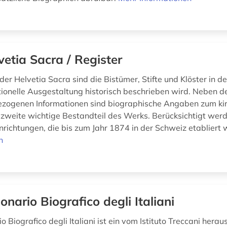
vetia Sacra / Register
er Helvetia Sacra sind die Bistümer, Stifte und Klöster in d
utionelle Ausgestaltung historisch beschrieben wird. Neben d
bezogenen Informationen sind biographische Angaben zum kir
 zweite wichtige Bestandteil des Werks. Berücksichtigt wer
inrichtungen, die bis zum Jahr 1874 in der Schweiz etabliert 
n
ionario Biografico degli Italiani
o Biografico degli Italiani ist ein vom Istituto Treccani her