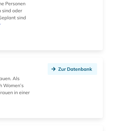
ene Personen
 sind oder
Geplant sind
r
Zur Datenbank
auen. Als
ish Women’s
rauen in einer