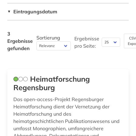
Eintragungsdatum
▼
3
Sortierung
Ergebnisse
CSV
Ergebnisse
Expo
pro Seite:
gefunden
Heimatforschung
Regensburg
Das open-access-Projekt Regensburger
Heimatforschung dient der Vernetzung der
Heimatforschung und des
heimatgeschichtlichen Publikationswesens und
umfasst Monographien, umfangreichere
Abhandlungen, Dokumentationen und