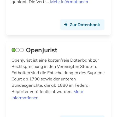
geplant. Die Vertr...
Mehr Informationen
zeitung (1)
zeitungsartikel (2)
Zur Datenbank
öffentliche verwaltung (1)
öffentliches recht (1)
OpenJurist
österreich (2)
OpenJurist ist eine kostenfreie Datenbank zur
Rechtsprechung in den Vereinigten Staaten.
Enthalten sind die Entscheidungen des Supreme
Court ab 1790 sowie der unteren
Bundesgerichte, die ab 1880 im Federal
Reporter veröffentlicht wurden.
Mehr
Informationen