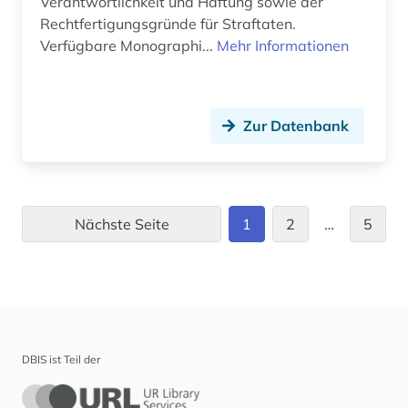
Verantwortlichkeit und Haftung sowie der
Rechtfertigungsgründe für Straftaten.
Verfügbare Monographi...
Mehr Informationen
Zur Datenbank
Nächste Seite
1
2
…
5
DBIS ist Teil der