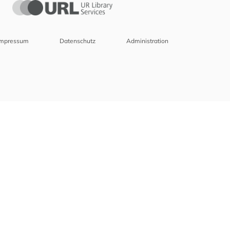
Impressum
Datenschutz
Administration