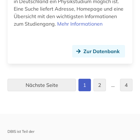
in Deutschland ein Physikstudium möglich ist.
Eine Suche liefert Adresse, Homepage und eine
Übersicht mit den wichtigsten Informationen
zum Studiengang.
Mehr Informationen
Zur Datenbank
Nächste Seite
1
2
…
4
DBIS ist Teil der