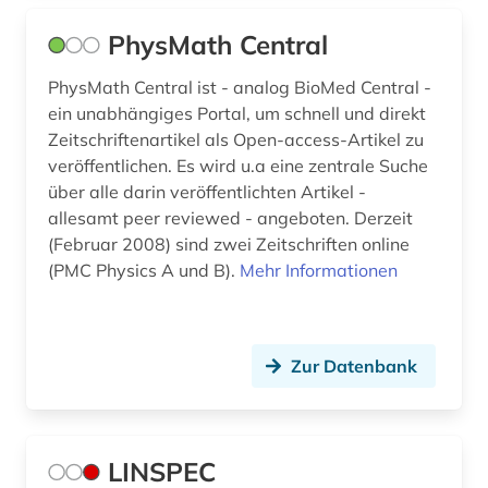
PhysMath Central
PhysMath Central ist - analog BioMed Central -
ein unabhängiges Portal, um schnell und direkt
Zeitschriftenartikel als Open-access-Artikel zu
veröffentlichen. Es wird u.a eine zentrale Suche
über alle darin veröffentlichten Artikel -
allesamt peer reviewed - angeboten. Derzeit
(Februar 2008) sind zwei Zeitschriften online
(PMC Physics A und B).
Mehr Informationen
Zur Datenbank
LINSPEC