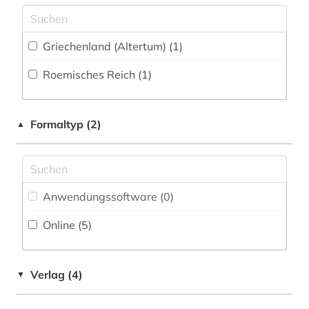
Griechenland (Altertum) (1)
Roemisches Reich (1)
Formaltyp (2)
▲
Anwendungssoftware (0
)
Online (5
)
Verlag (4)
▼