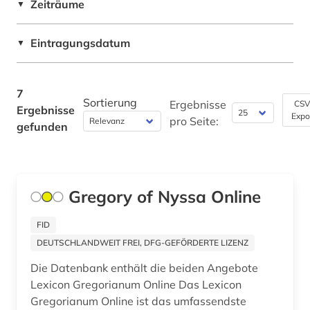
Zeiträume
▼
Eintragungsdatum
▼
7
Sortierung
Ergebnisse
CSV
Ergebnisse
Expo
pro Seite:
gefunden
Gregory of Nyssa Online
FID
DEUTSCHLANDWEIT FREI, DFG-GEFÖRDERTE LIZENZ
Die Datenbank enthält die beiden Angebote
Lexicon Gregorianum Online Das Lexicon
Gregorianum Online ist das umfassendste