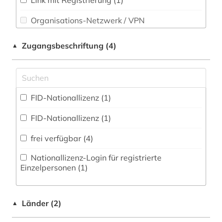
Link mit Registrierung (1)
Organisations-Netzwerk / VPN
Shibboleth
Zugangsbeschriftung (4)
▲
Zugriff vor Ort
FID-Nationallizenz (1)
FID-Nationallizenz (1)
frei verfügbar (4)
Nationallizenz-Login für registrierte
Einzelpersonen (1)
Länder (2)
▲