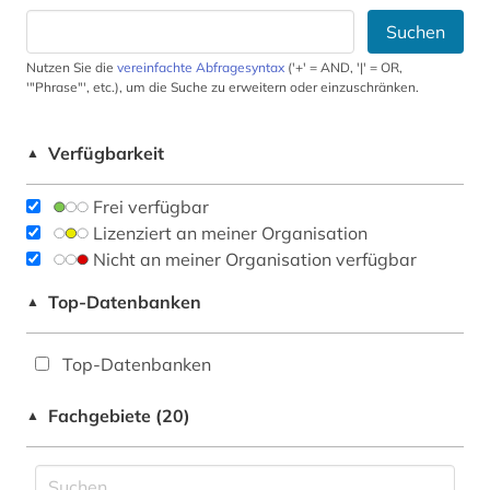
Suchen
Nutzen Sie die
vereinfachte Abfragesyntax
('+' = AND, '|' = OR,
'"Phrase"', etc.), um die Suche zu erweitern oder einzuschränken.
Verfügbarkeit
▲
Frei verfügbar
Lizenziert an meiner Organisation
Nicht an meiner Organisation verfügbar
Top-Datenbanken
▲
Top-Datenbanken
Fachgebiete (20)
▲