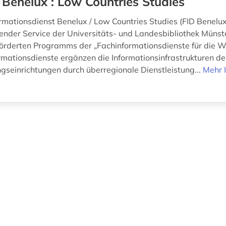
 Benelux : Low Countries Studies
mationsdienst Benelux / Low Countries Studies (FID Benelux) 
nder Service der Universitäts- und Landesbibliothek Müns
rderten Programms der „Fachinformationsdienste für die Wi
rmationsdienste ergänzen die Informationsinfrastrukturen d
gseinrichtungen durch überregionale Dienstleistung...
Mehr 