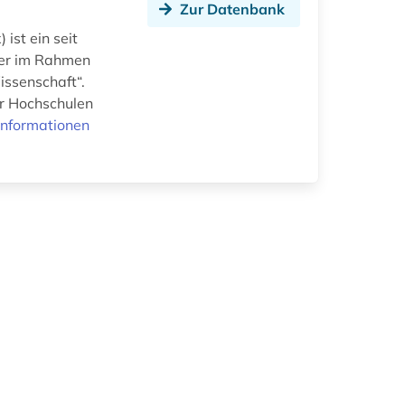
Zur Datenbank
ist ein seit
ter im Rahmen
ssenschaft“.
er Hochschulen
Informationen