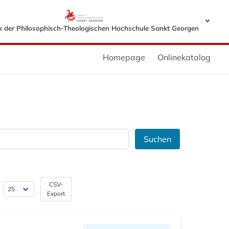
ek der Philosophisch-Theologischen Hochschule Sankt Georgen
Homepage
Onlinekatalog
Suchen
CSV-
Export