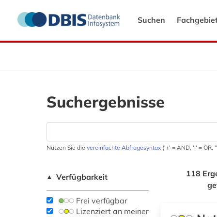
Suchen
Fachgebie
Suchergebnisse
Nutzen Sie die
vereinfachte Abfragesyntax
('+' = AND, '|' = OR,
118 Erg
Verfügbarkeit
▲
ge
Frei verfügbar
Lizenziert an meiner