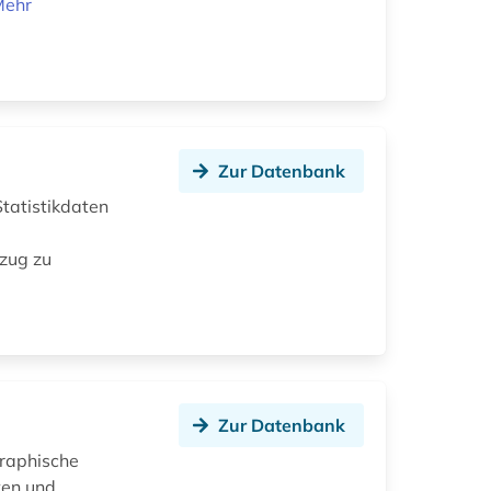
Mehr
Zur Datenbank
Statistikdaten
ezug zu
Zur Datenbank
graphische
ten und