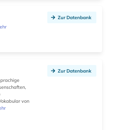
Zur Datenbank
ehr
Zur Datenbank
sprachige
ssenschaften,
e
 Vokabular von
ehr