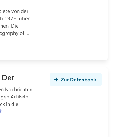
iete von der
ab 1975, aber
nen. Die
ography of ...
 Der
Zur Datenbank
en Nachrichten
gen Artikeln
ck in die
hr