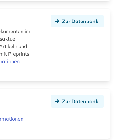
Zur Datenbank
Dokumenten im
saktuell
Artikeln und
mit Preprints
mationen
Zur Datenbank
ormationen