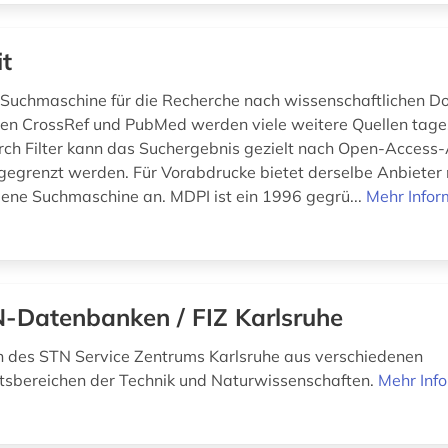
it
ine Suchmaschine für die Recherche nach wissenschaftlichen 
ben CrossRef und PubMed werden viele weitere Quellen tage
urch Filter kann das Suchergebnis gezielt nach Open-Access-
ngegrenzt werden. Für Vorabdrucke bietet derselbe Anbieter 
gene Suchmaschine an. MDPI ist ein 1996 gegrü...
Mehr Infor
-Datenbanken / FIZ Karlsruhe
 des STN Service Zentrums Karlsruhe aus verschiedenen
sbereichen der Technik und Naturwissenschaften.
Mehr Inf