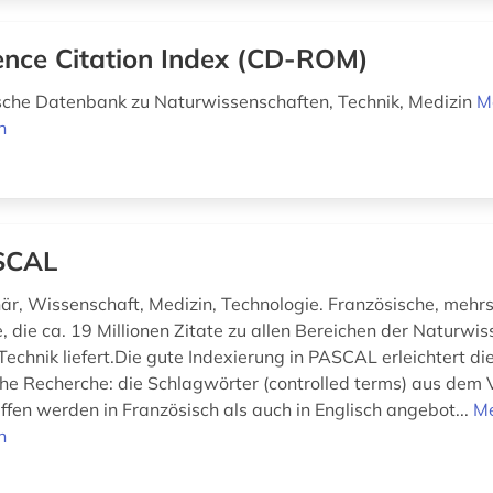
ence Citation Index (CD-ROM)
sche Datenbank zu Naturwissenschaften, Technik, Medizin
M
n
SCAL
inär, Wissenschaft, Medizin, Technologie. Französische, mehr
, die ca. 19 Millionen Zitate zu allen Bereichen der Naturwi
echnik liefert.Die gute Indexierung in PASCAL erleichtert di
che Recherche: die Schlagwörter (controlled terms) aus dem
ffen werden in Französisch als auch in Englisch angebot...
M
n