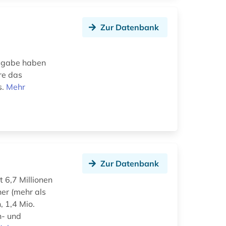
Zur Datenbank
usgabe haben
re das
s.
Mehr
Zur Datenbank
t 6,7 Millionen
er (mehr als
, 1,4 Mio.
n- und