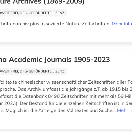
ure Archives (1869-2009)
EIT FREI, DFG-GEFÖRDERTE LIZENZ
hriftenarchiv plus assoziierte Nature Zeitschriften.
Mehr Inf
na Academic Journals 1905-2023
EIT FREI, DFG-GEFÖRDERTE LIZENZ
olltexte chinesischer wissenschaftlicher Zeitschriften aller 
sprache. Das Archiv umfasst die Jahrgänge z.T. ab 1915 bis 
fasst die Datenbank 8490 Zeitschriften mit mehr als 59 Mill
r 2023). Der Bestand für die einzelnen Zeitschriften ist in d
. Möglich ist die Anzeige des Volltextes und Suche...
Mehr I