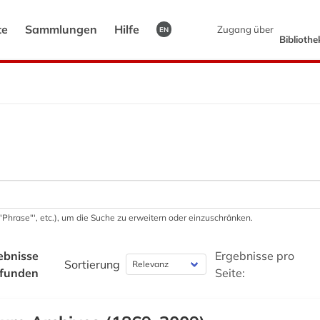
te
Sammlungen
Hilfe
Zugang über
EN
Biblioth
 '"Phrase"', etc.), um die Suche zu erweitern oder einzuschränken.
ebnisse
Ergebnisse pro
Sortierung
funden
Seite: