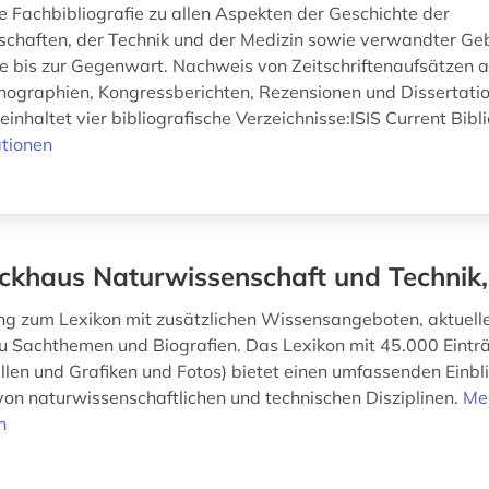
le Fachbibliografie zu allen Aspekten der Geschichte der
chaften, der Technik und der Medizin sowie verwandter Geb
e bis zur Gegenwart. Nachweis von Zeitschriftenaufsätzen 
ographien, Kongressberichten, Rezensionen und Dissertatio
nhaltet vier bibliografische Verzeichnisse:ISIS Current Bibli
tionen
ckhaus Naturwissenschaft und Technik,
g zum Lexikon mit zusätzlichen Wissensangeboten, aktuell
u Sachthemen und Biografien. Das Lexikon mit 45.000 Einträ
llen und Grafiken und Fotos) bietet einen umfassenden Einbli
on naturwissenschaftlichen und technischen Disziplinen.
Me
n