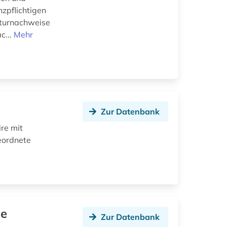
zpflichtigen
raturnachweise
c...
Mehr
Zur Datenbank
re mit
eordnete
ne
Zur Datenbank