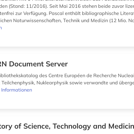
n (Stand: 11/2016). Seit Mai 2016 stehen beide zuvor lizen
tenfrei zur Verfügung. Pascal enthält bibliographische Lite
ichen Naturwissenschaften, Technik und Medizin (12 Mio. Na
n
N Document Server
ibliothekskatalog des Centre Européen de Recherche Nucleai
 Teilchenphysik, Nuklearphysik sowie verwandte und überg
 Informationen
tory of Science, Technology and Medici