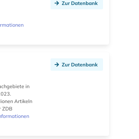
Zur Datenbank
ormationen
Zur Datenbank
Fachgebiete in
2023.
ionen Artikeln
er ZDB
nformationen