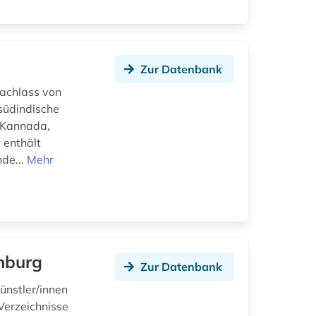
Zur Datenbank
Nachlass von
südindische
 Kannada,
 enthält
nde...
Mehr
nburg
Zur Datenbank
ünstler/innen
Verzeichnisse