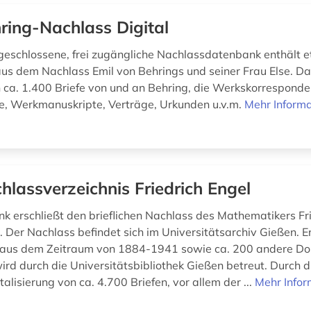
ring-Nachlass Digital
eschlossene, frei zugängliche Nachlassdatenbank enthält 
s dem Nachlass Emil von Behrings und seiner Frau Else. Da
h ca. 1.400 Briefe von und an Behring, die Werkskorresponde
, Werkmanuskripte, Verträge, Urkunden u.v.m.
Mehr Inform
hlassverzeichnis Friedrich Engel
k erschließt den brieflichen Nachlass des Mathematikers Fr
 Der Nachlass befindet sich im Universitätsarchiv Gießen. E
e aus dem Zeitraum von 1884-1941 sowie ca. 200 andere Do
rd durch die Universitätsbibliothek Gießen betreut. Durch d
talisierung von ca. 4.700 Briefen, vor allem der ...
Mehr Infor