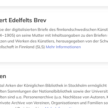
ert Edelfelts Brev
e der digitalisierten Briefe des finnlandschwedischen Künst
54−1905) an seine Mutter mit Inhaltsangaben zu den Briefen
zzen und Werken des Künstlers, herausgegeben von der Sc
llschaft in Finnland (SLS)
Mehr Informationen
en
al Arken der Königlichen Bibliothek in Stockholm ermöglicht
ten Sammlungen der Nationalbibliothek sowie der Universit
ten sind u.a. Personenarchive (u.a. Nachlässe von Autoren, 
private Archive von Vereinen, Organisationen und Familien s