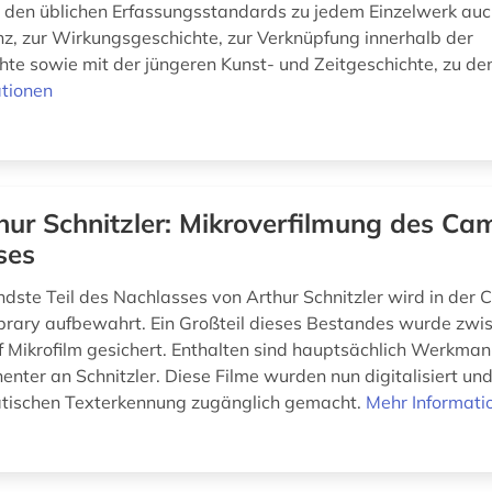
 den üblichen Erfassungsstandards zu jedem Einzelwerk a
nz, zur Wirkungsgeschichte, zur Verknüpfung innerhalb der
te sowie mit der jüngeren Kunst- und Zeitgeschichte, zu den
tionen
hur Schnitzler: Mikroverfilmung des Ca
ses
dste Teil des Nachlasses von Arthur Schnitzler wird in der
ibrary aufbewahrt. Ein Großteil dieses Bestandes wurde zw
 Mikrofilm gesichert. Enthalten sind hauptsächlich Werkman
nenter an Schnitzler. Diese Filme wurden nun digitalisiert u
atischen Texterkennung zugänglich gemacht.
Mehr Informati