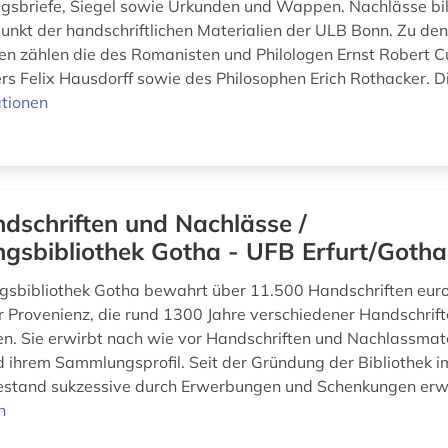
iegsbriefe, Siegel sowie Urkunden und Wappen. Nachlässe bi
nkt der handschriftlichen Materialien der ULB Bonn. Zu de
n zählen die des Romanisten und Philologen Ernst Robert Cu
s Felix Hausdorff sowie des Philosophen Erich Rothacker. D
tionen
dschriften und Nachlässe /
gsbibliothek Gotha - UFB Erfurt/Gotha
gsbibliothek Gotha bewahrt über 11.500 Handschriften eur
er Provenienz, die rund 1300 Jahre verschiedener Handschrif
en. Sie erwirbt nach wie vor Handschriften und Nachlassmate
 ihrem Sammlungsprofil. Seit der Gründung der Bibliothek i
estand sukzessive durch Erwerbungen und Schenkungen erw
n