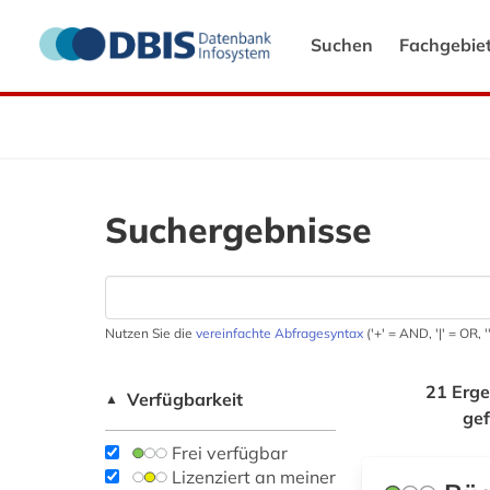
Suchen
Fachgebie
Suchergebnisse
Nutzen Sie die
vereinfachte Abfragesyntax
('+' = AND, '|' = OR,
21 Erge
Verfügbarkeit
▲
ge
Frei verfügbar
Lizenziert an meiner