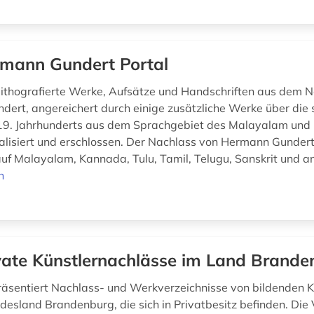
mann Gundert Portal
lithografierte Werke, Aufsätze und Handschriften aus dem 
ert, angereichert durch einige zusätzliche Werke über die 
 19. Jahrhunderts aus dem Sprachgebiet des Malayalam und
alisiert und erschlossen. Der Nachlass von Hermann Gundert
auf Malayalam, Kannada, Tulu, Tamil, Telugu, Sanskrit und a
n
vate Künstlernachlässe im Land Brande
räsentiert Nachlass- und Werkverzeichnisse von bildenden K
esland Brandenburg, die sich in Privatbesitz befinden. Die 