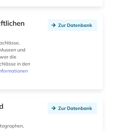
ftlichen
Zur Datenbank
achlässe,
, Museen und
 war die
chlässe in den
nformationen
nd
Zur Datenbank
utographen,