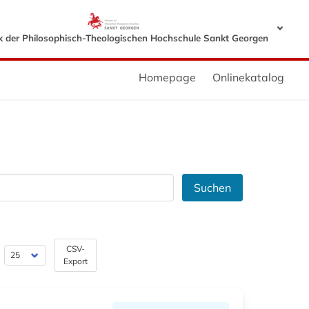
ek der Philosophisch-Theologischen Hochschule Sankt Georgen
Homepage
Onlinekatalog
Suchen
CSV-
Export