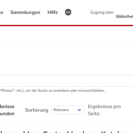
te
Sammlungen
Hilfe
Zugang über
EN
Biblioth
 '"Phrase"', etc.), um die Suche zu erweitern oder einzuschränken.
bnisse
Ergebnisse pro
Sortierung
funden
Seite: