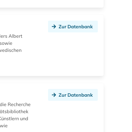
Zur Datenbank
lers Albert
 sowie
hwedischen
Zur Datenbank
 die Recherche
ätsbibliothek
Künstlern und
owie