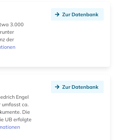
Zur Datenbank
etwa 3.000
runter
nz der
ationen
Zur Datenbank
iedrich Engel
r umfasst ca.
kumente. Die
ie UB erfolgte
mationen