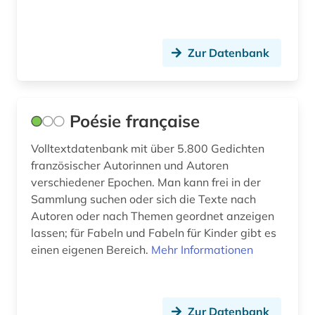
portugal (5)
portugiesisch (2)
Zur Datenbank
postkoloniale studien (1)
psychologie (4)
Poésie française
pädagogik (5)
Volltextdatenbank mit über 5.800 Gedichten
quelle (14)
französischer Autorinnen und Autoren
verschiedener Epochen. Man kann frei in der
race (1)
Sammlung suchen oder sich die Texte nach
recht (1)
Autoren oder nach Themen geordnet anzeigen
lassen; für Fabeln und Fabeln für Kinder gibt es
rechtswissenschaft (1)
einen eigenen Bereich.
Mehr Informationen
religion (2)
religionswissenschaft (1)
Zur Datenbank