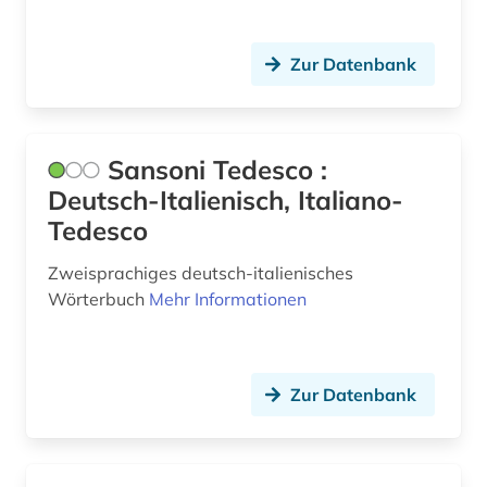
Zur Datenbank
Sansoni Tedesco :
Deutsch-Italienisch, Italiano-
Tedesco
Zweisprachiges deutsch-italienisches
Wörterbuch
Mehr Informationen
Zur Datenbank