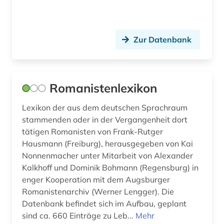
übersetzung (2)
Zur Datenbank
übersetzungswissenschaft (2)
Romanistenlexikon
Lexikon der aus dem deutschen Sprachraum
stammenden oder in der Vergangenheit dort
tätigen Romanisten von Frank-Rutger
Hausmann (Freiburg), herausgegeben von Kai
Nonnenmacher unter Mitarbeit von Alexander
Kalkhoff und Dominik Bohmann (Regensburg) in
enger Kooperation mit dem Augsburger
Romanistenarchiv (Werner Lengger). Die
Datenbank befindet sich im Aufbau, geplant
sind ca. 660 Einträge zu Leb...
Mehr