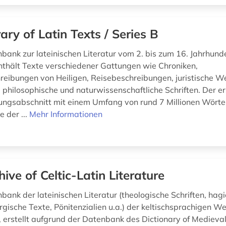
rary of Latin Texts / Series B
bank zur lateinischen Literatur vom 2. bis zum 16. Jahrhunde
hält Texte verschiedener Gattungen wie Chroniken,
eibungen von Heiligen, Reisebeschreibungen, juristische W
, philosophische und naturwissenschaftliche Schriften. Der er
hungsabschnitt mit einem Umfang von rund 7 Millionen Wörte
 der ...
Mehr Informationen
hive of Celtic-Latin Literature
nbank der lateinischen Literatur (theologische Schriften, ha
turgische Texte, Pönitenzialien u.a.) der keltischsprachigen W
, erstellt aufgrund der Datenbank des Dictionary of Medieval