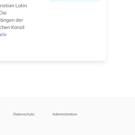
istian Latin
Die
fängen der
schen Konzil
ehr
Datenschutz
Administration