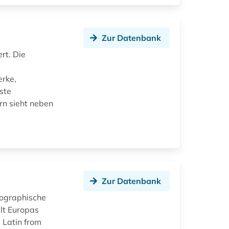
Zur Datenbank
rt. Die
erke,
ste
rn sieht neben
Zur Datenbank
giographische
elt Europas
 Latin from