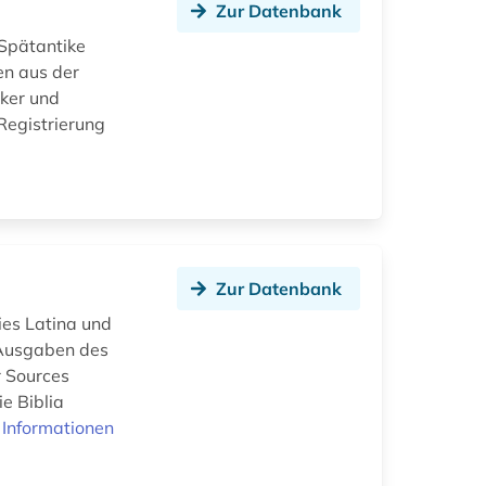
Zur Datenbank
 Spätantike
en aus der
iker und
Registrierung
Zur Datenbank
ies Latina und
 Ausgaben des
r Sources
e Biblia
 Informationen