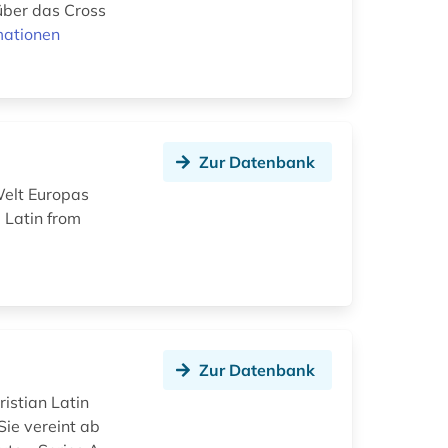
über das Cross
mationen
Zur Datenbank
Welt Europas
 Latin from
Zur Datenbank
istian Latin
Sie vereint ab