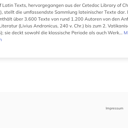
of Latin Texts, hervorgegangen aus der Cetedoc Library of Chr
), stellt die umfassendste Sammlung lateinischer Texte dar. 
thält über 3.600 Texte von rund 1.200 Autoren von den An
Literatur (Livius Andronicus, 240 v. Chr.) bis zum 2. Vatikani
); sie deckt sowohl die klassische Periode als auch Werk...
M
n
Impressum