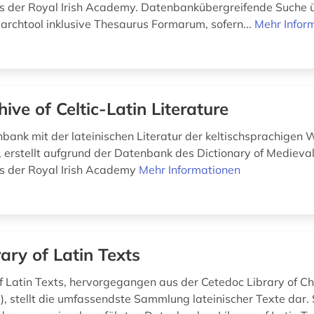
es der Royal Irish Academy. Datenbankübergreifende Suche 
rchtool inklusive Thesaurus Formarum, sofern...
Mehr Infor
hive of Celtic-Latin Literature
nbank mit der lateinischen Literatur der keltischsprachigen 
, erstellt aufgrund der Datenbank des Dictionary of Medieval
es der Royal Irish Academy
Mehr Informationen
rary of Latin Texts
of Latin Texts, hervorgegangen aus der Cetedoc Library of Chr
), stellt die umfassendste Sammlung lateinischer Texte dar. 