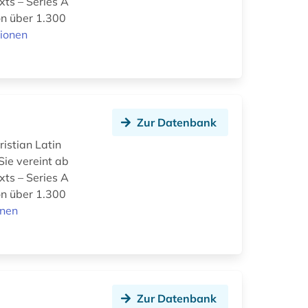
xts – Series A
on über 1.300
ionen
Zur Datenbank
istian Latin
Sie vereint ab
xts – Series A
on über 1.300
onen
Zur Datenbank