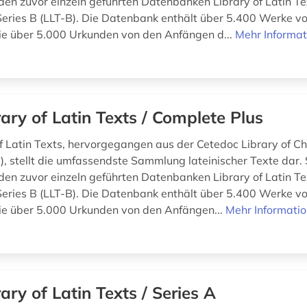
den zuvor einzeln geführten Datenbanken Library of Latin Te
Series B (LLT-B). Die Datenbank enthält über 5.400 Werke v
e über 5.000 Urkunden von den Anfängen d...
Mehr Informat
rary of Latin Texts / Complete Plus
of Latin Texts, hervorgegangen aus der Cetedoc Library of Chr
), stellt die umfassendste Sammlung lateinischer Texte dar. 
den zuvor einzeln geführten Datenbanken Library of Latin Te
Series B (LLT-B). Die Datenbank enthält über 5.400 Werke v
e über 5.000 Urkunden von den Anfängen...
Mehr Informati
rary of Latin Texts / Series A