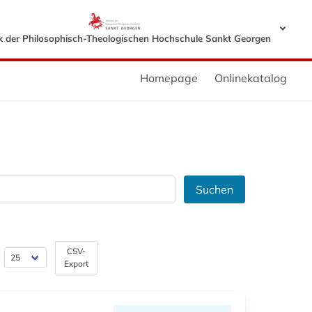
ek der Philosophisch-Theologischen Hochschule Sankt Georgen
Homepage
Onlinekatalog
Suchen
CSV-
Export