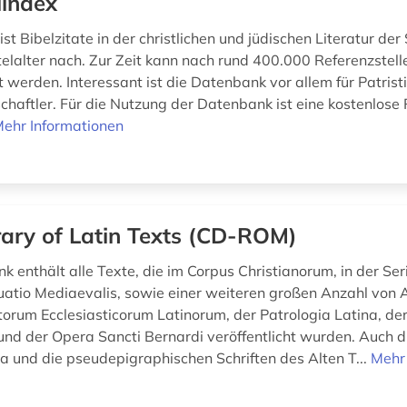
lindex
st Bibelzitate in der christlichen und jüdischen Literatur der
elalter nach. Zur Zeit kann nach rund 400.000 Referenzstell
 werden. Interessant ist die Datenbank vor allem für Patrist
chaftler. Für die Nutzung der Datenbank ist eine kostenlose 
ehr Informationen
rary of Latin Texts (CD-ROM)
k enthält alle Texte, die im Corpus Christianorum, in der Ser
nuatio Mediaevalis, sowie einer weiteren großen Anzahl von
torum Ecclesiasticorum Latinorum, der Patrologia Latina, de
und der Opera Sancti Bernardi veröffentlicht wurden. Auch di
a und die pseudepigraphischen Schriften des Alten T...
Mehr