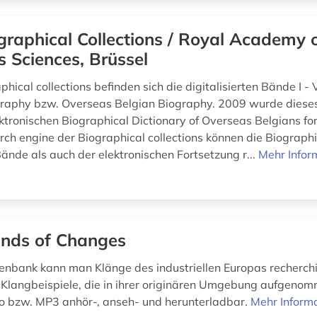
graphical Collections / Royal Academy 
 Sciences, Brüssel
phical collections befinden sich die digitalisierten Bände I - 
graphy bzw. Overseas Belgian Biography. 2009 wurde diese
ktronischen Biographical Dictionary of Overseas Belgians for
rch engine der Biographical collections können die Biograph
ände als auch der elektronischen Fortsetzung r...
Mehr Infor
nds of Changes
tenbank kann man Klänge des industriellen Europas recherch
 Klangbeispiele, die in ihrer originären Umgebung aufgeno
eo bzw. MP3 anhör-, anseh- und herunterladbar.
Mehr Inform