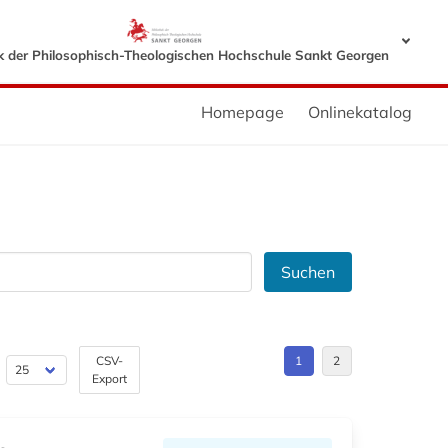
ek der Philosophisch-Theologischen Hochschule Sankt Georgen
Homepage
Onlinekatalog
Suchen
CSV-
1
2
Export