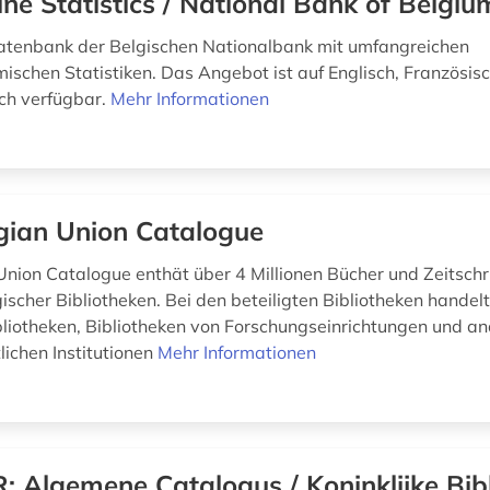
ine Statistics / National Bank of Belgiu
atenbank der Belgischen Nationalbank mit umfangreichen
schen Statistiken. Das Angebot ist auf Englisch, Französis
ch verfügbar.
Mehr Informationen
gian Union Catalogue
Union Catalogue enthät über 4 Millionen Bücher und Zeitsch
ischer Bibliotheken. Bei den beteiligten Bibliotheken handelt
liotheken, Bibliotheken von Forschungseinrichtungen und a
lichen Institutionen
Mehr Informationen
: Algemene Catalogus / Koninklijke Bib