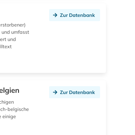
Zur Datenbank
rstorbener)
4 und umfasst
ert und
lltext
elgien
Zur Datenbank
chigen
ich-belgische
 einige