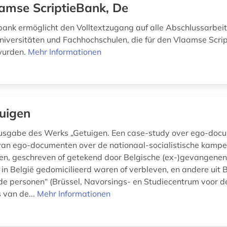
amse ScriptieBank, De
ank ermöglicht den Volltextzugang auf alle Abschlussarbei
niversitäten und Fachhochschulen, die für den Vlaamse Scrip
wurden.
Mehr Informationen
uigen
sgabe des Werks „Getuigen. Een case-study over ego-doc
 van ego-documenten over de nationaal-socialistische kamp
n, geschreven of getekend door Belgische (ex-)gevangenen 
 in België gedomicilieerd waren of verbleven, en andere uit 
e personen“ (Brüssel, Navorsings- en Studiecentrum voor d
 van de...
Mehr Informationen