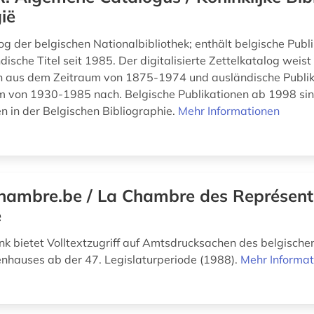
ië
g der belgischen Nationalbibliothek; enthält belgische Publi
ische Titel seit 1985. Der digitalisierte Zettelkatalog weist
n aus dem Zeitraum von 1875-1974 und ausländische Publi
 von 1930-1985 nach. Belgische Publikationen ab 1998 si
 in der Belgischen Bibliographie.
Mehr Informationen
hambre.be / La Chambre des Représent
e
k bietet Volltextzugriff auf Amtsdrucksachen des belgische
hauses ab der 47. Legislaturperiode (1988).
Mehr Informat