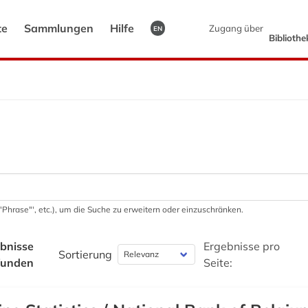
te
Sammlungen
Hilfe
Zugang über
EN
Biblioth
 '"Phrase"', etc.), um die Suche zu erweitern oder einzuschränken.
bnisse
Ergebnisse pro
Sortierung
funden
Seite: