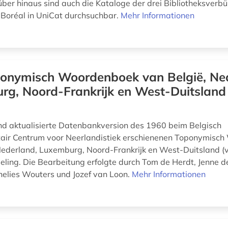
über hinaus sind auch die Kataloge der drei Bibliotheksverb
 Boréal in UniCat durchsuchbar.
Mehr Informationen
onymisch Woordenboek van België, Ne
rg, Noord-Frankrijk en West-Duitsland
und aktualisierte Datenbankversion des 1960 beim Belgisch
itair Centrum voor Neerlandistiek erschienenen Toponymisc
Nederland, Luxemburg, Noord-Frankrijk en West-Duitsland (
eling. Die Bearbeitung erfolgte durch Tom de Herdt, Jenne 
elies Wouters und Jozef van Loon.
Mehr Informationen