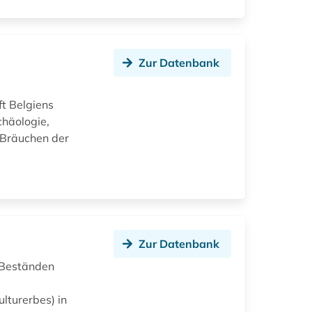
Zur Datenbank
t Belgiens
chäologie,
 Bräuchen der
Zur Datenbank
n Beständen
lturerbes) in