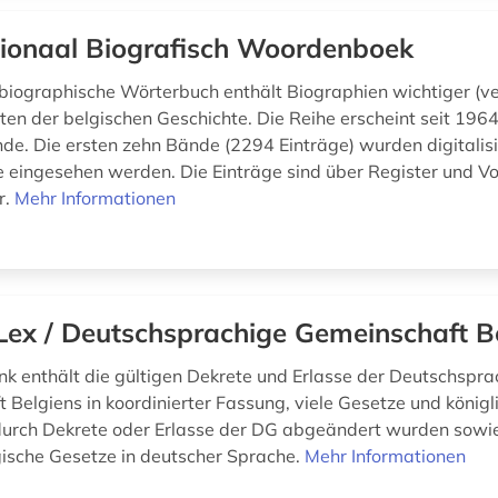
ionaal Biografisch Woordenboek
biographische Wörterbuch enthält Biographien wichtiger (ve
iten der belgischen Geschichte. Die Reihe erscheint seit 196
de. Die ersten zehn Bände (2294 Einträge) wurden digitalisi
e eingesehen werden. Die Einträge sind über Register und Vo
r.
Mehr Informationen
ex / Deutschsprachige Gemeinschaft B
k enthält die gültigen Dekrete und Erlasse der Deutschspra
 Belgiens in koordinierter Fassung, viele Gesetze und königl
 durch Dekrete oder Erlasse der DG abgeändert wurden sowie
gische Gesetze in deutscher Sprache.
Mehr Informationen