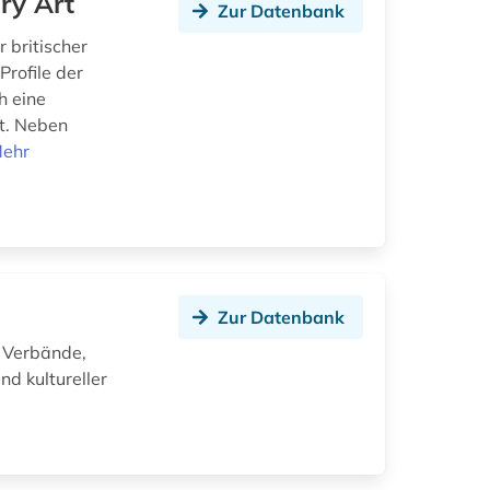
ry Art
Zur Datenbank
 britischer
Profile der
h eine
it. Neben
ehr
Zur Datenbank
 Verbände,
nd kultureller