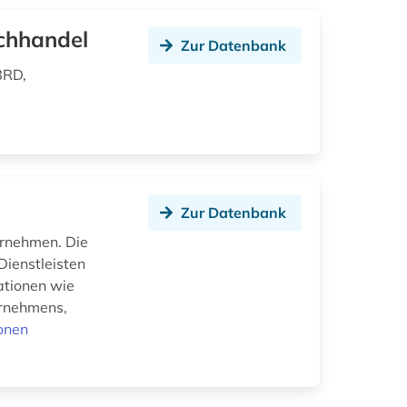
chhandel
Zur Datenbank
BRD,
Zur Datenbank
ernehmen. Die
Dienstleisten
ationen wie
ernehmens,
onen