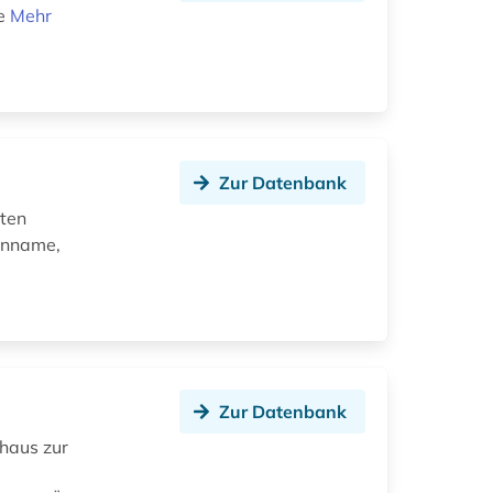
xe
Mehr
Zur Datenbank
aten
enname,
Zur Datenbank
haus zur