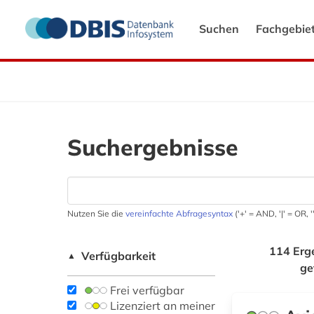
Suchen
Fachgebie
Suchergebnisse
Nutzen Sie die
vereinfachte Abfragesyntax
('+' = AND, '|' = OR,
114 Erg
Verfügbarkeit
▲
ge
Frei verfügbar
Lizenziert an meiner