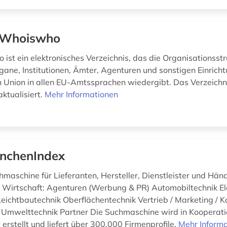
 Whoiswho
ist ein elektronisches Verzeichnis, das die Organisationsstr
gane, Institutionen, Ämter, Agenturen und sonstigen Einrich
 Union in allen EU-Amtssprachen wiedergibt. Das Verzeichn
ktualisiert.
Mehr Informationen
nchenIndex
maschine für Lieferanten, Hersteller, Dienstleister und Hän
d Wirtschaft: Agenturen (Werbung & PR) Automobiltechnik El
Leichtbautechnik Oberflächentechnik Vertrieb / Marketing /
 Umwelttechnik Partner Die Suchmaschine wird in Kooperati
erstellt und liefert über 300.000 Firmenprofile.
Mehr Inform