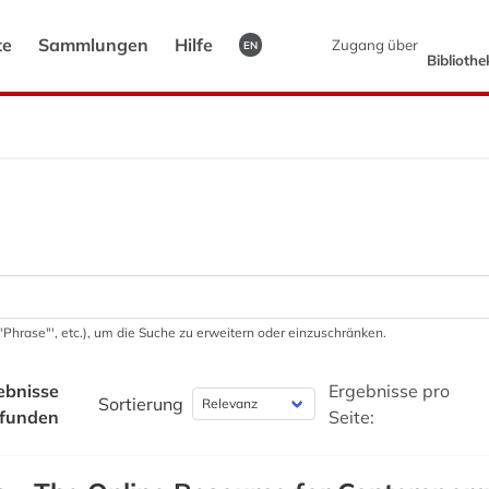
te
Sammlungen
Hilfe
Zugang über
EN
Biblioth
 '"Phrase"', etc.), um die Suche zu erweitern oder einzuschränken.
ebnisse
Ergebnisse pro
Sortierung
funden
Seite: