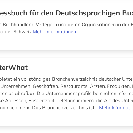
essbuch für den Deutschsprachigen Bu
 Buchhändlern, Verlegern und deren Organisationen in der 
nd der Schweiz
Mehr Informationen
terWhat
ietet ein vollständiges Branchenverzeichnis deutscher Unt
 Unternehmen, Geschäften, Restaurants, Ärzten, Produkten, 
stenlos abrufbar. Die Unternehmensprofile beinhalten Inform
se Adressen, Postleitzahl, Telefonnummern, die Art des Unt
nd noch mehr. Das Branchenverzeichnis ist...
Mehr Informati