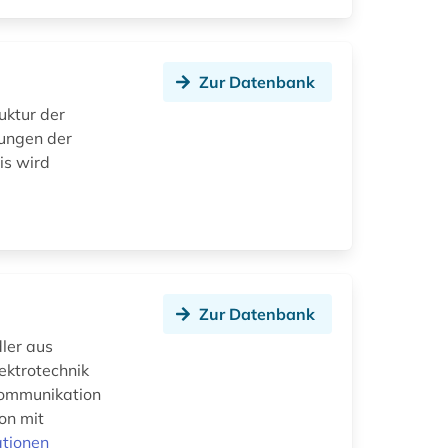
Zur Datenbank
uktur der
tungen der
is wird
Zur Datenbank
dler aus
ektrotechnik
 Kommunikation
on mit
ationen