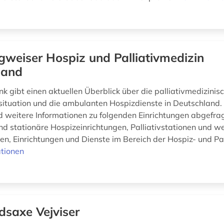
weiser Hospiz und Palliativmedizin
land
k gibt einen aktuellen Überblick über die palliativmedizinis
ituation und die ambulanten Hospizdienste in Deutschland.
 weitere Informationen zu folgenden Einrichtungen abgefra
d stationäre Hospizeinrichtungen, Palliativstationen und we
n, Einrichtungen und Dienste im Bereich der Hospiz- und Pall
tionen
dsaxe Vejviser