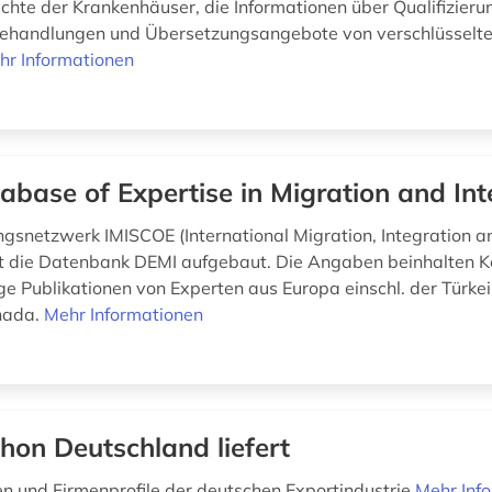
ichte der Krankenhäuser, die Informationen über Qualifizieru
 Behandlungen und Übersetzungsangebote von verschlüsselt
hr Informationen
abase of Expertise in Migration and Int
gsnetzwerk IMISCOE (International Migration, Integration a
t die Datenbank DEMI aufgebaut. Die Angaben beinhalten 
ge Publikationen von Experten aus Europa einschl. der Türkei
nada.
Mehr Informationen
hon Deutschland liefert
n und Firmenprofile der deutschen Exportindustrie
Mehr Inf