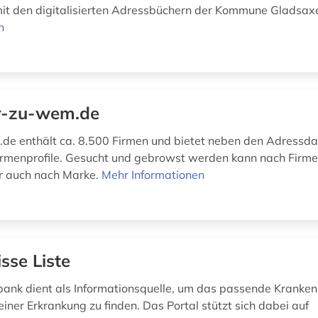
it den digitalisierten Adressbüchern der Kommune Gladsa
n
r-zu-wem.de
e enthält ca. 8.500 Firmen und bietet neben den Adressd
irmenprofile. Gesucht und gebrowst werden kann nach Firm
r auch nach Marke.
Mehr Informationen
sse Liste
ank dient als Informationsquelle, um das passende Kranken
iner Erkrankung zu finden. Das Portal stützt sich dabei auf