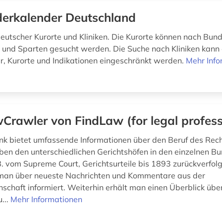
erkalender Deutschland
deutscher Kurorte und Kliniken. Die Kurorte können nach Bun
 und Sparten gesucht werden. Die Suche nach Kliniken kann 
, Kurorte und Indikationen eingeschränkt werden.
Mehr Info
Crawler von FindLaw (for legal profess
k bietet umfassende Informationen über den Beruf des Rec
en den unterschiedlichen Gerichtshöfen in den einzelnen B
. vom Supreme Court, Gerichtsurteile bis 1893 zurückverfol
 man über neueste Nachrichten und Kommentare aus der
schaft informiert. Weiterhin erhält man einen Überblick übe
...
Mehr Informationen