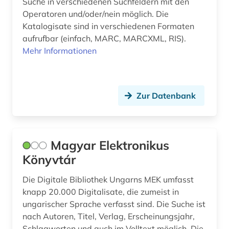
Suche in verschiedenen Suchfeldern mit den
Operatoren und/oder/nein möglich. Die
Katalogisate sind in verschiedenen Formaten
aufrufbar (einfach, MARC, MARCXML, RIS).
Mehr Informationen
Zur Datenbank
Magyar Elektronikus
Könyvtár
Die Digitale Bibliothek Ungarns MEK umfasst
knapp 20.000 Digitalisate, die zumeist in
ungarischer Sprache verfasst sind. Die Suche ist
nach Autoren, Titel, Verlag, Erscheinungsjahr,
Schlagworten und auch im Volltext möglich. Die