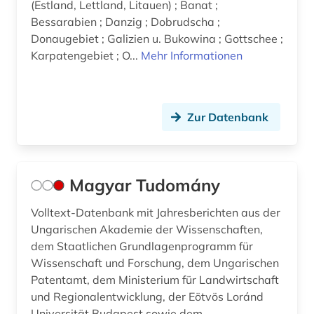
(Estland, Lettland, Litauen) ; Banat ;
Bessarabien ; Danzig ; Dobrudscha ;
Donaugebiet ; Galizien u. Bukowina ; Gottschee ;
Karpatengebiet ; O...
Mehr Informationen
Zur Datenbank
Magyar Tudomány
Volltext-Datenbank mit Jahresberichten aus der
Ungarischen Akademie der Wissenschaften,
dem Staatlichen Grundlagenprogramm für
Wissenschaft und Forschung, dem Ungarischen
Patentamt, dem Ministerium für Landwirtschaft
und Regionalentwicklung, der Eötvös Loránd
Universität Budapest sowie dem