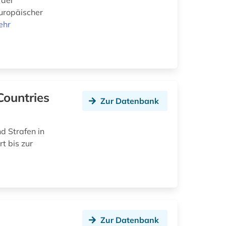
 der
uropäischer
ehr
 Countries
Zur Datenbank
d Strafen in
t bis zur
Zur Datenbank