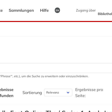
te
Sammlungen
Hilfe
Zugang über
EN
Biblioth
 '"Phrase"', etc.), um die Suche zu erweitern oder einzuschränken.
ebnisse
Ergebnisse pro
Sortierung
funden
Seite: