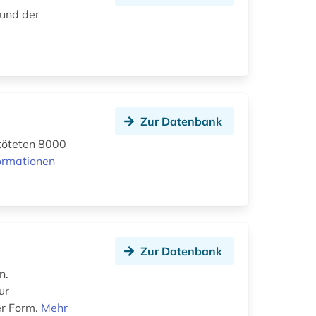
 und der
Zur Datenbank
töteten 8000
ormationen
Zur Datenbank
n.
ur
er Form.
Mehr