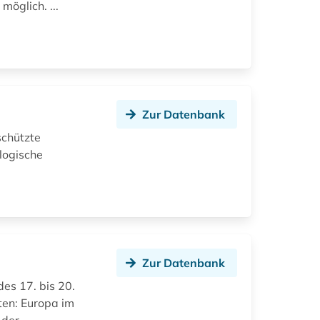
öglich. ...
Zur Datenbank
schützte
logische
Zur Datenbank
des 17. bis 20.
ten: Europa im