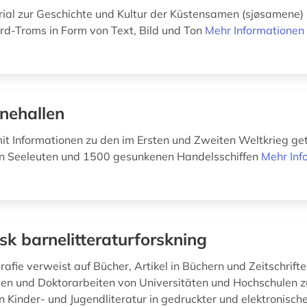
ial zur Geschichte und Kultur der Küstensamen (sjøsamene)
rd-Troms in Form von Text, Bild und Ton
Mehr Informationen
nehallen
t Informationen zu den im Ersten und Zweiten Weltkrieg ge
n Seeleuten und 1500 gesunkenen Handelsschiffen
Mehr Inf
sk barnelitteraturforskning
rafie verweist auf Bücher, Artikel in Büchern und Zeitschrifte
en und Doktorarbeiten von Universitäten und Hochschulen z
 Kinder- und Jugendliteratur in gedruckter und elektronisch