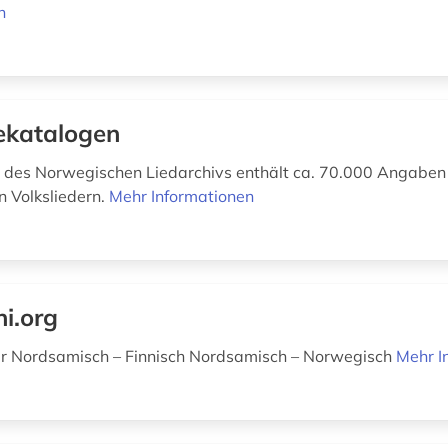
n
ekatalogen
 des Norwegischen Liedarchivs enthält ca. 70.000 Angaben
 Volksliedern.
Mehr Informationen
ni.org
r Nordsamisch – Finnisch Nordsamisch – Norwegisch
Mehr I