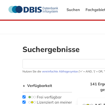
Suchen
Fachgebie
Suchergebnisse
Nutzen Sie die
vereinfachte Abfragesyntax
('+' = AND, '|' = OR,
141 Erg
Verfügbarkeit
▲
ge
Frei verfügbar
Lizenziert an meiner