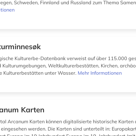
egen, Schweden, Finnland und Russland zum Thema Samen m
tionen
turminnesøk
ische Kulturerbe-Datenbank verweist auf über 115.000 ge
Kulturumgebungen, Weltkulturerbestätten, Kirchen, archäo
e Kulturerbestätten unter Wasser.
Mehr Informationen
anum Karten
tal Arcanum Karten können digitalisierte historische Karten 
 eingesehen werden. Die Karten sind unterteilt in: Europakar