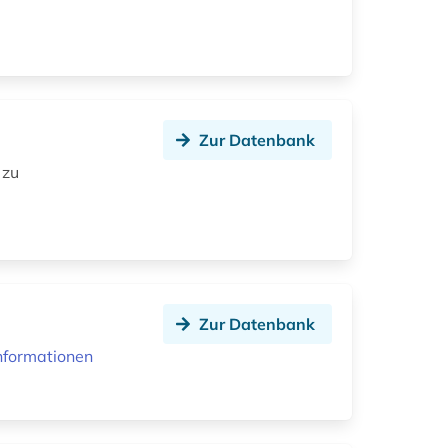
Zur Datenbank
 zu
Zur Datenbank
nformationen