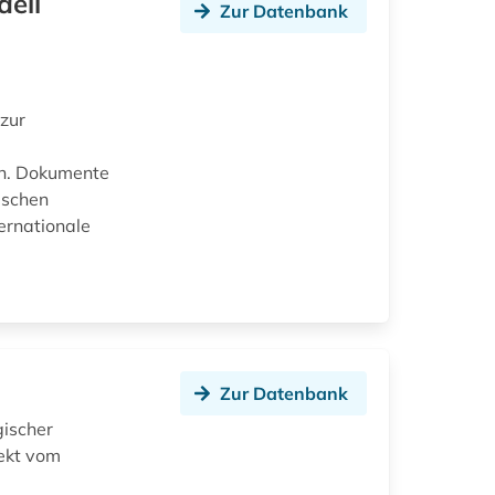
aeli
Zur Datenbank
zur
en. Dokumente
ischen
ernationale
Zur Datenbank
gischer
jekt vom