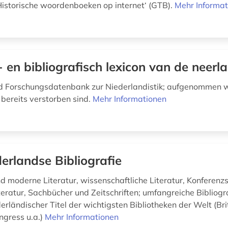
istorische woordenboeken op internet‘ (GTB).
Mehr Informat
- en bibliografisch lexicon van de neerla
d Forschungsdatenbank zur Niederlandistik; aufgenommen 
 bereits verstorben sind.
Mehr Informationen
erlandse Bibliografie
d moderne Literatur, wissenschaftliche Literatur, Konferenzs
iteratur, Sachbücher und Zeitschriften; umfangreiche Bibliog
rländischer Titel der wichtigsten Bibliotheken der Welt (Brit
ngress u.a.)
Mehr Informationen