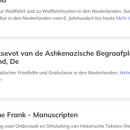
r Wallfahrt und zu Wallfahrtsorten in den Niederlanden. Sie
ltur in den Niederlanden vom 6. Jahrhundert bis heute
Mehr 
sevot van de Ashkenazische Begraafpl
nd, De
discher Friedhöfe und Grabsteine in den Niederlanden.
Meh
n
e Frank - Manuscripten
ng voor Onderzoek en Ontsluiting van Historische Teksten (Ve