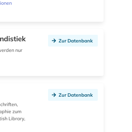
ionen
ndistiek
Zur Datenbank
werden nur
Zur Datenbank
chriften,
raphie zum
ish Library,