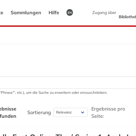
te
Sammlungen
Hilfe
Zugang über
EN
Biblioth
 '"Phrase"', etc.), um die Suche zu erweitern oder einzuschränken.
ebnisse
Ergebnisse pro
Sortierung
funden
Seite: