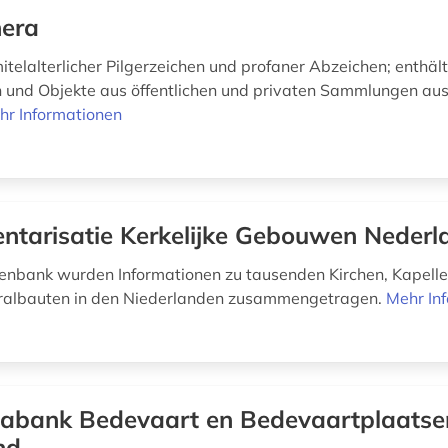
era
telalterlicher Pilgerzeichen und profaner Abzeichen; enthäl
n und Objekte aus öffentlichen und privaten Sammlungen au
hr Informationen
entarisatie Kerkelijke Gebouwen Nederl
tenbank wurden Informationen zu tausenden Kirchen, Kapell
ralbauten in den Niederlanden zusammengetragen.
Mehr In
abank Bedevaart en Bedevaartplaatse
nd