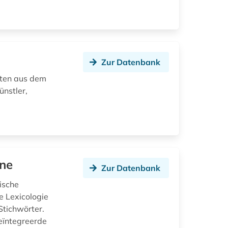
Zur Datenbank
äten aus dem
ünstler,
ne
Zur Datenbank
ische
e Lexicologie
Stichwörter.
eïntegreerde