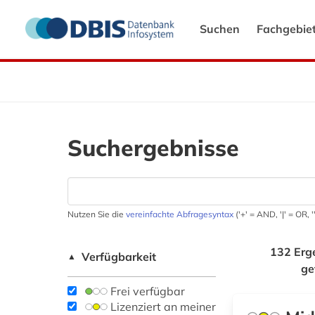
Suchen
Fachgebie
Suchergebnisse
Nutzen Sie die
vereinfachte Abfragesyntax
('+' = AND, '|' = OR,
132 Erg
Verfügbarkeit
▲
ge
Frei verfügbar
Lizenziert an meiner