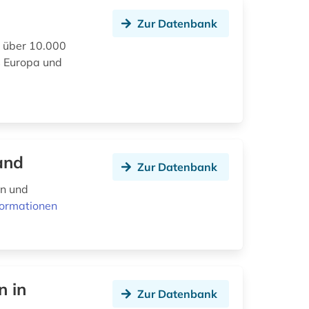
Zur Datenbank
t über 10.000
s Europa und
and
Zur Datenbank
en und
formationen
n in
Zur Datenbank