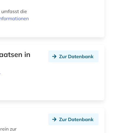
 umfasst die
Informationen
aatsen in
Zur Datenbank
r
Zur Datenbank
rein zur