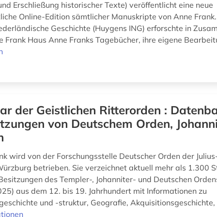
nd Erschließung historischer Texte) veröffentlicht eine neue
liche Online-Edition sämtlicher Manuskripte von Anne Fran
 niederländische Geschichte (Huygens ING) erforschte in Zus
 Frank Haus Anne Franks Tagebücher, ihre eigene Bearbeit
n
ar der Geistlichen Ritterorden : Datenb
itzungen von Deutschem Orden, Johanni
n
k wird von der Forschungsstelle Deutscher Orden der Julius
Würzburg betrieben. Sie verzeichnet aktuell mehr als 1.300 
 Besitzungen des Templer-, Johanniter- und Deutschen Orden
5) aus dem 12. bis 19. Jahrhundert mit Informationen zu
schichte und -struktur, Geografie, Akquisitionsgeschichte, I
tionen