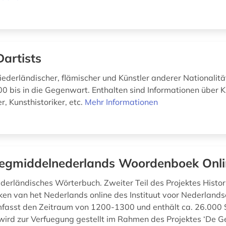
artists
ederländischer, flämischer und Künstler anderer Nationalit
0 bis in die Gegenwart. Enthalten sind Informationen über K
, Kunsthistoriker, etc.
Mehr Informationen
egmiddelnederlands Woordenboek Onli
ederländisches Wörterbuch. Zweiter Teil des Projektes Histor
n van het Nederlands online des Instituut voor Nederlands
mfasst den Zeitraum von 1200-1300 und enthält ca. 26.000 
d zur Verfuegung gestellt im Rahmen des Projektes ‘De G