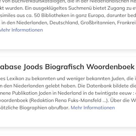
e von Buchverkaufskatalogen, die in der Niederländischen Re
t wurden. Ein ausgeklügeltes Suchmenü bietet Zugang zu 
ksimiles aus ca. 50 Bibliotheken in ganz Europa, darunter b
n den Niederlanden, Deutschland, Großbritannien, Frankre
Mehr Informationen
abase Joods Biografisch Woordenboek
es Lexikon zu bekannten und weniger bekannten Juden, die 
in den Niederlanden gelebt haben. Die Datenbank bildete die
nene Publikation Joden in Nederland in de twintigste eeuw :
woordenboek (Redaktion Rena Fuks-Mansfeld ...). Über die W
sätzliche Biographien abrufbar.
Mehr Informationen