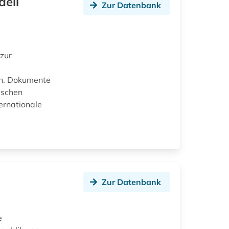
aeli
Zur Datenbank
zur
en. Dokumente
ischen
ernationale
Zur Datenbank
e