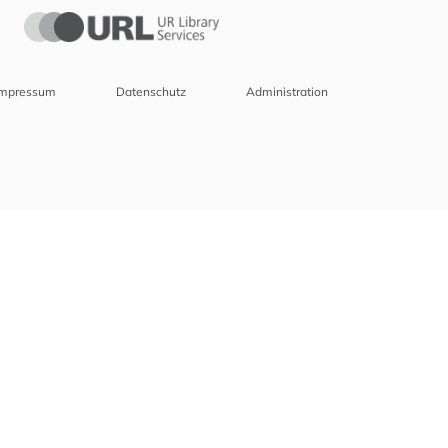
Impressum
Datenschutz
Administration