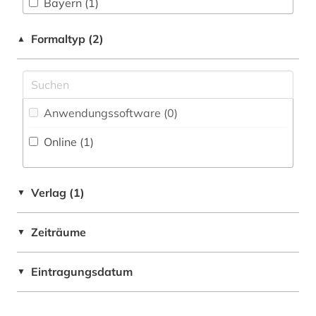
Bayern (1)
Daenemark (1)
Formaltyp (2)
▲
Deutschland (3)
Europa (1)
Anwendungssoftware (0
)
Frankreich (1)
Online (1
)
Hessen (1)
Irland (1)
Verlag (1)
▼
Island (1)
Zeiträume
▼
Israel (1)
Italien (2)
Eintragungsdatum
▼
Japan (1)