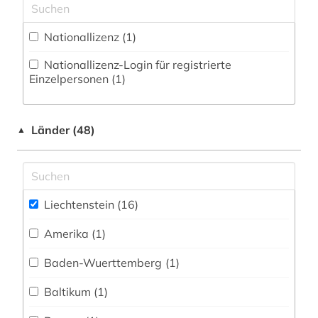
unternehmen (2)
Nationallizenz (1)
verwaltungswissenschaft (1)
Nationallizenz-Login für registrierte
verzeichnis (1)
Einzelpersonen (1)
volksmusik (1)
Länder (48)
zeitung (1)
▲
österreich (1)
Liechtenstein (16)
Amerika (1)
Baden-Wuerttemberg (1)
Baltikum (1)