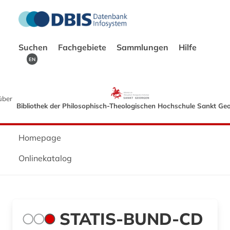
Suchen
Fachgebiete
Sammlungen
Hilfe
EN
über
Bibliothek der Philosophisch-Theologischen Hochschule Sankt Ge
Homepage
Onlinekatalog
STATIS-BUND-CD