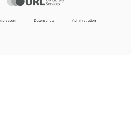
Impressum
Datenschutz
Administration