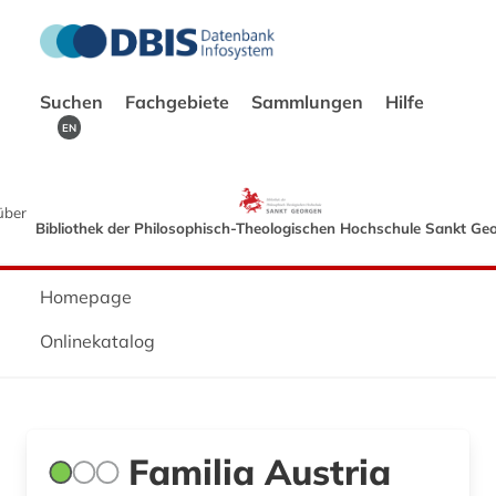
Suchen
Fachgebiete
Sammlungen
Hilfe
EN
über
Bibliothek der Philosophisch-Theologischen Hochschule Sankt Ge
Homepage
Onlinekatalog
Familia Austria