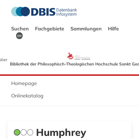
Suchen
Fachgebiete
Sammlungen
Hilfe
EN
über
Bibliothek der Philosophisch-Theologischen Hochschule Sankt Ge
Homepage
Onlinekatalog
Humphrey