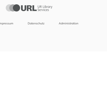
Impressum
Datenschutz
Administration