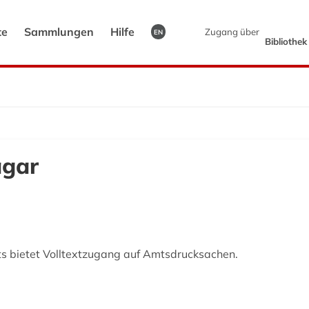
te
Sammlungen
Hilfe
Zugang über
EN
Bibliothe
agar
 bietet Volltextzugang auf Amtsdrucksachen.