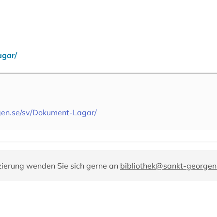
agar/
gen.se/sv/Dokument-Lagar/
zierung wenden Sie sich gerne an
bibliothek@sankt-georgen