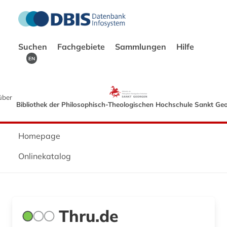
Suchen
Fachgebiete
Sammlungen
Hilfe
EN
über
Bibliothek der Philosophisch-Theologischen Hochschule Sankt Ge
Homepage
Onlinekatalog
Thru.de