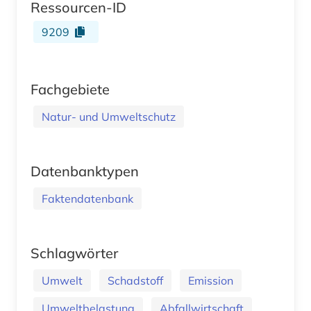
Ressourcen-ID
9209
Fachgebiete
Natur- und Umweltschutz
Datenbanktypen
Faktendatenbank
Schlagwörter
Umwelt
Schadstoff
Emission
Umweltbelastung
Abfallwirtschaft