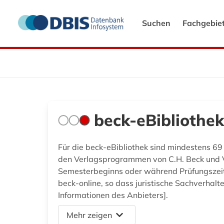
Suchen
Fachgebie
beck-eBibliothek
Für die beck-eBibliothek sind mindestens 69 
den Verlagsprogrammen von C.H. Beck und Va
Semesterbeginns oder während Prüfungszeiten 
beck-online, so dass juristische Sachverh
Informationen des Anbieters].
Mehr zeigen