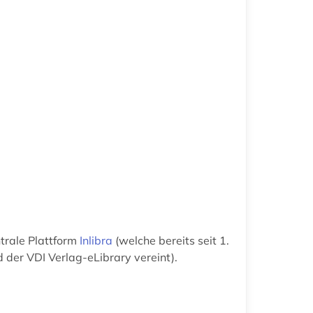
ntrale Plattform
Inlibra
(welche bereits seit 1.
 der VDI Verlag-eLibrary vereint).