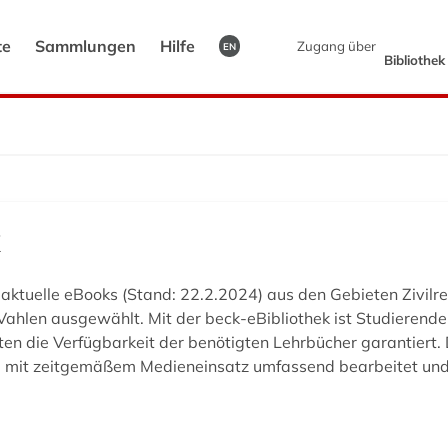
te
Sammlungen
Hilfe
Zugang über
EN
Bibliothe
aktuelle eBooks (Stand: 22.2.2024) aus den Gebieten Zivilre
hlen ausgewählt. Mit der beck-eBibliothek ist Studierend
die Verfügbarkeit der benötigten Lehrbücher garantiert. Die
alte mit zeitgemäßem Medieneinsatz umfassend bearbeitet u