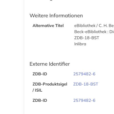
Weitere Informationen
Alternative Titel
eBibliothek / C. H. B
Beck-eBibliothek : Di
ZDB-18-BST
Inlibra
Externe Identifier
ZDB-ID
2579482-6
ZDB-Produktsigel
ZDB-18-BST
/ ISIL
ZDB-ID
2579482-6