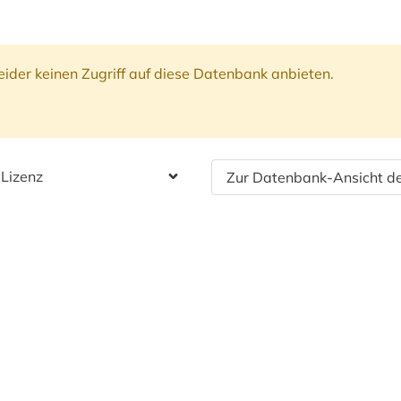
ider keinen Zugriff auf diese Datenbank anbieten.
 Lizenz
Zur Datenbank-Ansicht de