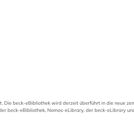
. Die beck-eBibliothek wird derzeit überführt in die neue ze
er beck-eBibliothek, Nomos-eLibrary, der beck-eLibrary und