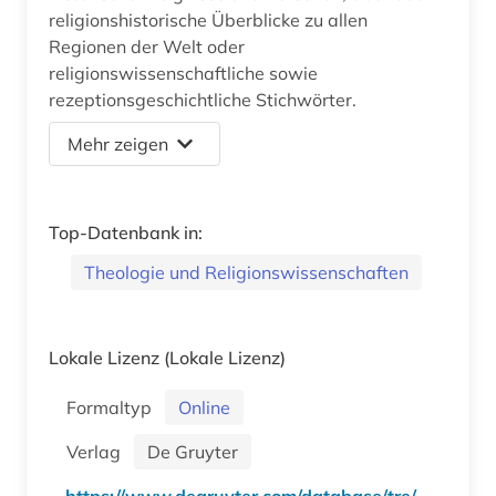
religionshistorische Überblicke zu allen
Regionen der Welt oder
religionswissenschaftliche sowie
rezeptionsgeschichtliche Stichwörter.
Mehr zeigen
Top-Datenbank in:
Theologie und Religionswissenschaften
Lokale Lizenz
(Lokale Lizenz)
Formaltyp
Online
Verlag
De Gruyter
https://www.degruyter.com/database/tre/