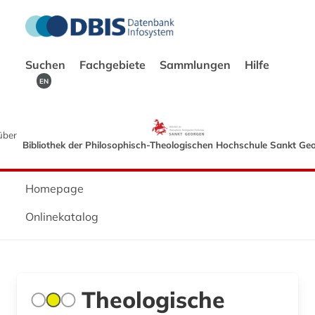
Suchen
Fachgebiete
Sammlungen
Hilfe
EN
über
Bibliothek der Philosophisch-Theologischen Hochschule Sankt Ge
Homepage
Onlinekatalog
Theologische