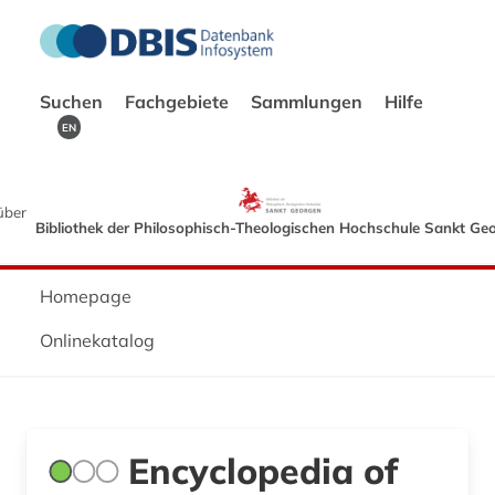
Suchen
Fachgebiete
Sammlungen
Hilfe
EN
über
Bibliothek der Philosophisch-Theologischen Hochschule Sankt Ge
Homepage
Onlinekatalog
Encyclopedia of