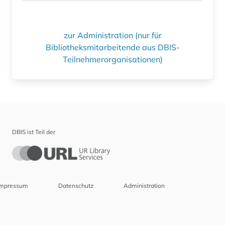
zur Administration (nur für
Bibliotheksmitarbeitende aus DBIS-
Teilnehmerorganisationen)
DBIS ist Teil der
Impressum
Datenschutz
Administration