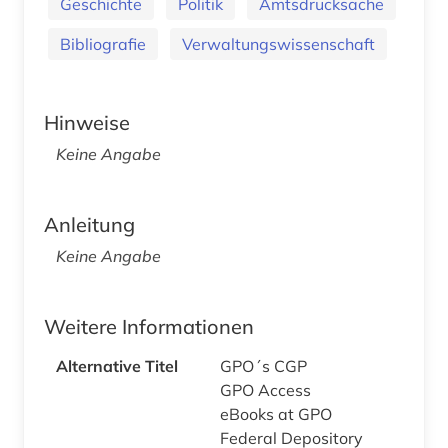
Geschichte
Politik
Amtsdrucksache
Bibliografie
Verwaltungswissenschaft
Hinweise
Keine Angabe
Anleitung
Keine Angabe
Weitere Informationen
Alternative Titel
GPO´s CGP
GPO Access
eBooks at GPO
Federal Depository