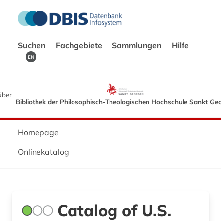
Suchen
Fachgebiete
Sammlungen
Hilfe
EN
über
Bibliothek der Philosophisch-Theologischen Hochschule Sankt Ge
Homepage
Onlinekatalog
Catalog of U.S.