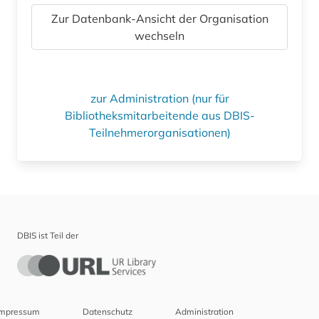
Zur Datenbank-Ansicht der Organisation
wechseln
zur Administration (nur für
Bibliotheksmitarbeitende aus DBIS-
Teilnehmerorganisationen)
DBIS ist Teil der
Impressum
Datenschutz
Administration