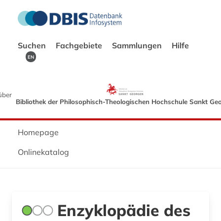
Suchen
Fachgebiete
Sammlungen
Hilfe
EN
über
Bibliothek der Philosophisch-Theologischen Hochschule Sankt Ge
Homepage
Onlinekatalog
Enzyklopädie des