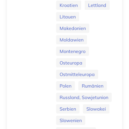
Kroatien
Lettland
Litauen
Makedonien
Moldawien
Montenegro
Osteuropa
Ostmitteleuropa
Polen
Rumänien
Russland, Sowjetunion
Serbien
Slowakei
Slowenien