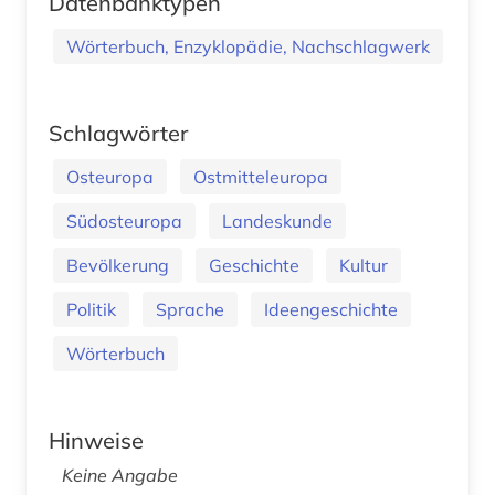
Datenbanktypen
Wörterbuch, Enzyklopädie, Nachschlagwerk
Schlagwörter
Osteuropa
Ostmitteleuropa
Südosteuropa
Landeskunde
Bevölkerung
Geschichte
Kultur
Politik
Sprache
Ideengeschichte
Wörterbuch
Hinweise
Keine Angabe