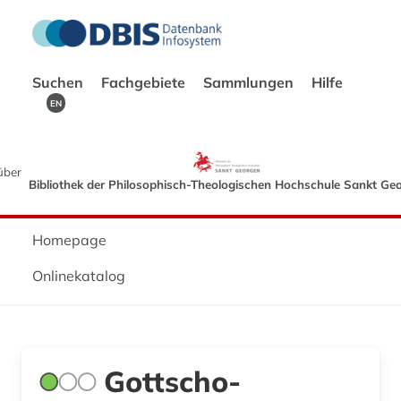
Suchen
Fachgebiete
Sammlungen
Hilfe
EN
über
Bibliothek der Philosophisch-Theologischen Hochschule Sankt Ge
Homepage
Onlinekatalog
Gottscho-