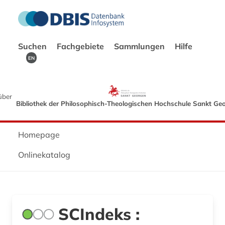
Suchen
Fachgebiete
Sammlungen
Hilfe
EN
über
Bibliothek der Philosophisch-Theologischen Hochschule Sankt Ge
Homepage
Onlinekatalog
SCIndeks :