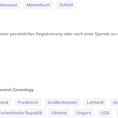
olocaust
Memorbuch
Schtetl
 einer persönlichen Registrierung oder nach einer Spende zu 
Jewish Genealogy
land
Frankreich
Großbritannien
Lettland
Oe
Tschechische Republik
Ukraine
Ungarn
USA