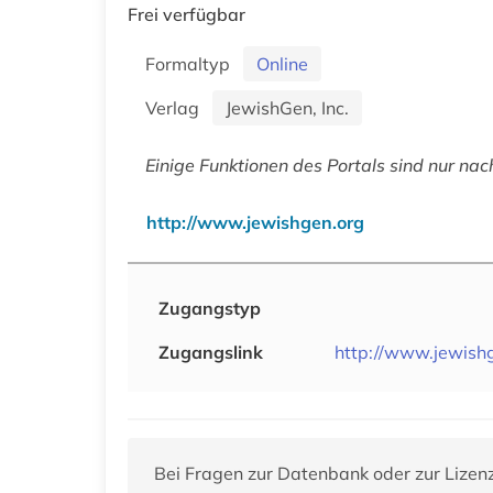
Frei verfügbar
Formaltyp
Online
Verlag
JewishGen, Inc.
Einige Funktionen des Portals sind nur nac
http://www.jewishgen.org
Zugangstyp
Zugangslink
http://www.jewish
Bei Fragen zur Datenbank oder zur Lizen