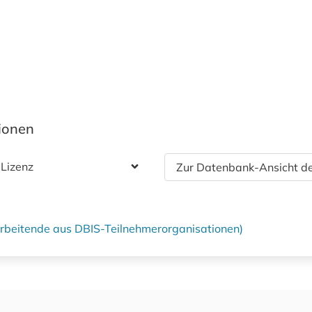
tionen
 Lizenz
Zur Datenbank-Ansicht de
tarbeitende aus DBIS-Teilnehmerorganisationen)