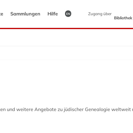
te
Sammlungen
Hilfe
Zugang über
EN
Bibliothe
en und weitere Angebote zu jüdischer Genealogie weltwei