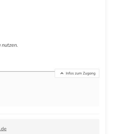
u nutzen.
Infos zum Zugang
.de