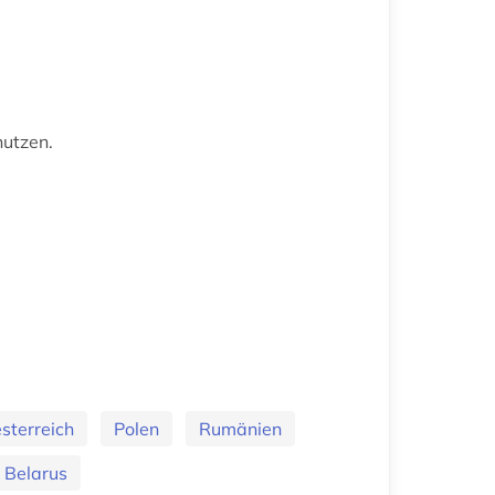
nutzen.
sterreich
Polen
Rumänien
Belarus