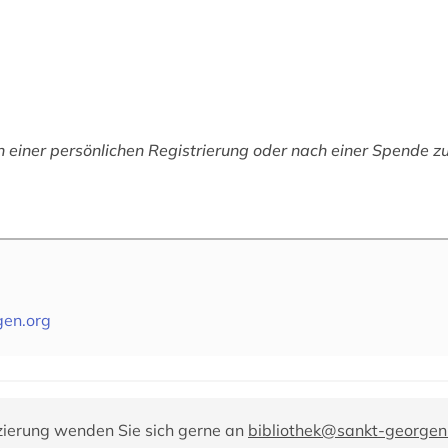
h einer persönlichen Registrierung oder nach einer Spende z
gen.org
zierung wenden Sie sich gerne an
bibliothek@sankt-georgen