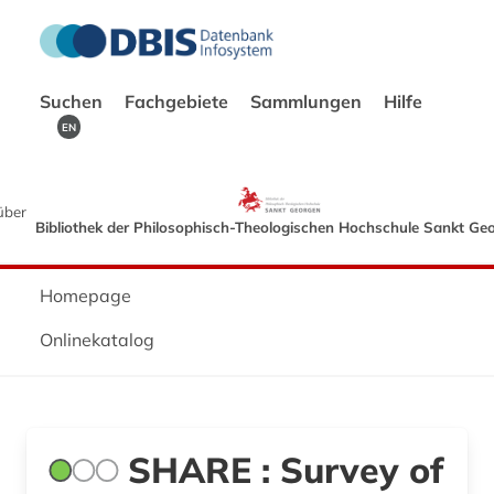
Suchen
Fachgebiete
Sammlungen
Hilfe
EN
über
Bibliothek der Philosophisch-Theologischen Hochschule Sankt Ge
Homepage
Onlinekatalog
SHARE : Survey of