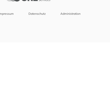
Impressum
Datenschutz
Administration