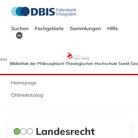
Suchen
Fachgebiete
Sammlungen
Hilfe
EN
über
Bibliothek der Philosophisch-Theologischen Hochschule Sankt Ge
Homepage
Onlinekatalog
Landesrecht