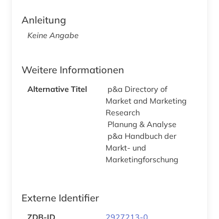
Anleitung
Keine Angabe
Weitere Informationen
Alternative Titel
p&a Directory of
Market and Marketing
Research
Planung & Analyse
p&a Handbuch der
Markt- und
Marketingforschung
Externe Identifier
ZDB-ID
2927213-0