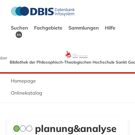
Suchen
Fachgebiete
Sammlungen
Hilfe
EN
über
Bibliothek der Philosophisch-Theologischen Hochschule Sankt Ge
Homepage
Onlinekatalog
planung&analyse