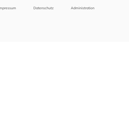
Impressum
Datenschutz
Administration