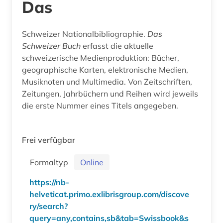
Das
Schweizer Nationalbibliographie.
Das
Schweizer Buch
erfasst die aktuelle
schweizerische Medienproduktion: Bücher,
geographische Karten, elektronische Medien,
Musiknoten und Multimedia. Von Zeitschriften,
Zeitungen, Jahrbüchern und Reihen wird jeweils
die erste Nummer eines Titels angegeben.
Frei verfügbar
Formaltyp
Online
https://nb-
helveticat.primo.exlibrisgroup.com/discove
ry/search?
query=any,contains,sb&tab=Swissbook&s