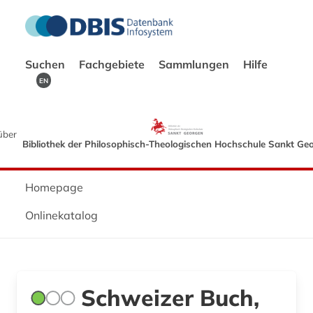
Suchen
Fachgebiete
Sammlungen
Hilfe
EN
über
Bibliothek der Philosophisch-Theologischen Hochschule Sankt Ge
Homepage
Onlinekatalog
Schweizer Buch,