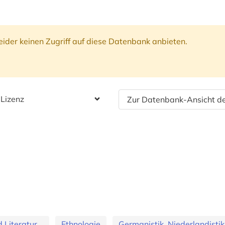
ider keinen Zugriff auf diese Datenbank anbieten.
 Lizenz
Zur Datenbank-Ansicht de
Literatur...
Ethnologie
Germanistik. Niederlandistik