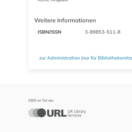
Weitere Informationen
ISBN/ISSN
3-89853-511-8
zur Administration (nur für Bibliotheksmi
DBIS ist Teil der