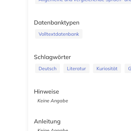
Datenbanktypen
Volltextdatenbank
Schlagwörter
Deutsch
Literatur
Kuriosität
G
Hinweise
Keine Angabe
Anleitung
Keine Angabe