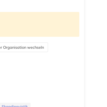
r Organisation wechseln
. Skandinavistik