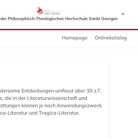
k der Philosophisch-Theologischen Hochschule Sankt Georgen
Homepage
Onlinekatalog
ersame Entdeckungen umfasst über 30 z.T.
 die in der Literaturwissenschaft und
e Gattungen können je nach Anwendungszweck
ica-Literatur und Tragica-Literatur.