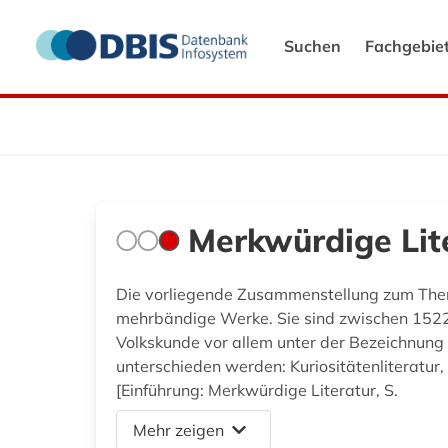
Suchen
Fachgebie
Merkwürdige Lit
Die vorliegende Zusammenstellung zum The
mehrbändige Werke. Sie sind zwischen 1522 
Volkskunde vor allem unter der Bezeichnun
unterschieden werden: Kuriositätenliteratur, 
[Einführung: Merkwürdige Literatur, S.
Mehr zeigen