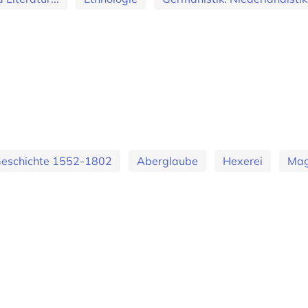
eschichte 1552-1802
Aberglaube
Hexerei
Mag