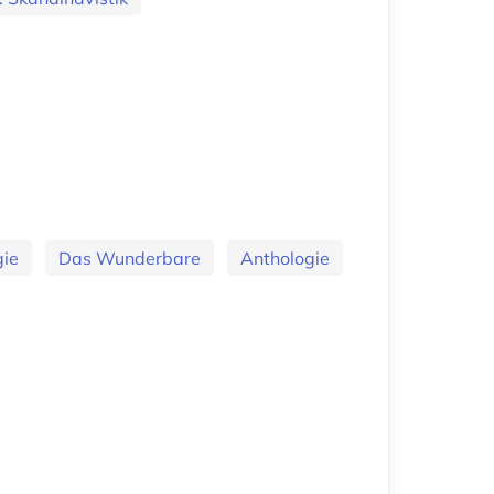
ie
Das Wunderbare
Anthologie