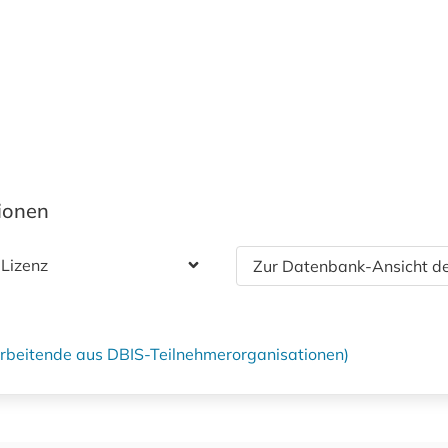
tionen
 Lizenz
Zur Datenbank-Ansicht de
tarbeitende aus DBIS-Teilnehmerorganisationen)