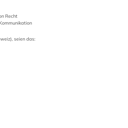
on Recht
 Kommunikation
weiz), seien das: