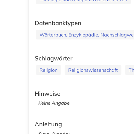
Datenbanktypen
Wörterbuch, Enzyklopädie, Nachschlagwe
Schlagwörter
Religion
Religionswissenschaft
Th
Hinweise
Keine Angabe
Anleitung
Keine Angabe