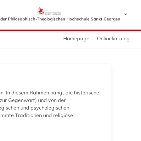
k der Philosophisch-Theologischen Hochschule Sankt Georgen
Homepage
Onlinekatalog
on. In diesem Rahmen hängt die historische
s zur Gegenwart) und von der
logischen und psychologischen
timmte Traditionen und religiöse