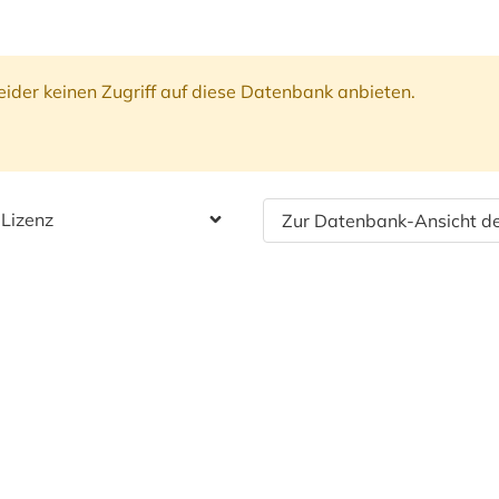
ider keinen Zugriff auf diese Datenbank anbieten.
 Lizenz
Zur Datenbank-Ansicht de