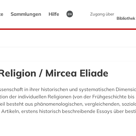
te
Sammlungen
Hilfe
Zugang über
EN
Bibliothe
Religion / Mircea Eliade
ssenschaft in ihrer historischen und systematischen Dimensi
tion der individuellen Religionen (von der Frühgeschichte bi
Teil besteht aus phänomenologischen, vergleichenden, sozio
n Artikeln, erstens historisch beschreibende Essays über bes