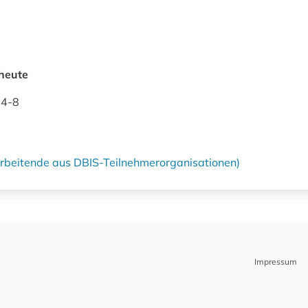
heute
24-8
tarbeitende aus DBIS-Teilnehmerorganisationen)
Impressum