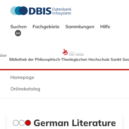
Suchen
Fachgebiete
Sammlungen
Hilfe
EN
über
Bibliothek der Philosophisch-Theologischen Hochschule Sankt Ge
Homepage
Onlinekatalog
German Literature