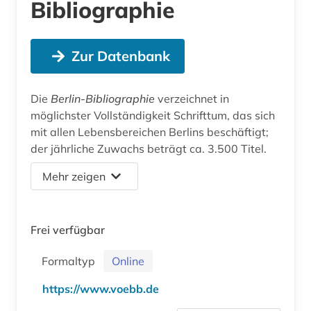
Bibliographie
Zur Datenbank
Die
Berlin-Bibliographie
verzeichnet in
möglichster Vollständigkeit Schrifttum, das sich
mit allen Lebensbereichen Berlins beschäftigt;
der jährliche Zuwachs beträgt ca. 3.500 Titel.
Mehr zeigen
Frei verfügbar
Formaltyp
Online
https://www.voebb.de