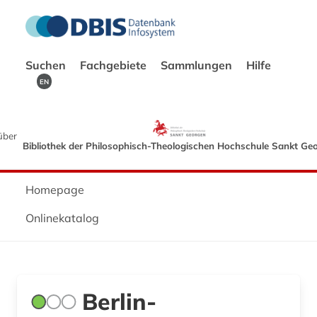
Suchen
Fachgebiete
Sammlungen
Hilfe
EN
über
Bibliothek der Philosophisch-Theologischen Hochschule Sankt Ge
Homepage
Onlinekatalog
Berlin-