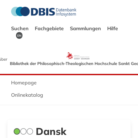
Suchen
Fachgebiete
Sammlungen
Hilfe
EN
über
Bibliothek der Philosophisch-Theologischen Hochschule Sankt Ge
Homepage
Onlinekatalog
Dansk