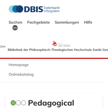
Suchen
Fachgebiete
Sammlungen
Hilfe
EN
über
Bibliothek der Philosophisch-Theologischen Hochschule Sankt Ge
Homepage
Onlinekatalog
Pedagogical