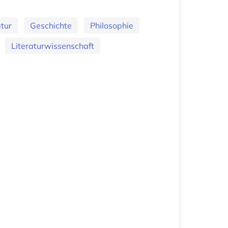
atur
Geschichte
Philosophie
Literaturwissenschaft