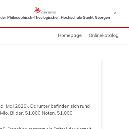
k der Philosophisch-Theologischen Hochschule Sankt Georgen
Homepage
Onlinekatalog
nd: Mai 2020). Darunter befinden sich rund
Mio. Bilder, 51.000 Noten, 51.000
nF. Daneben stammt ein Drittel der derzeit