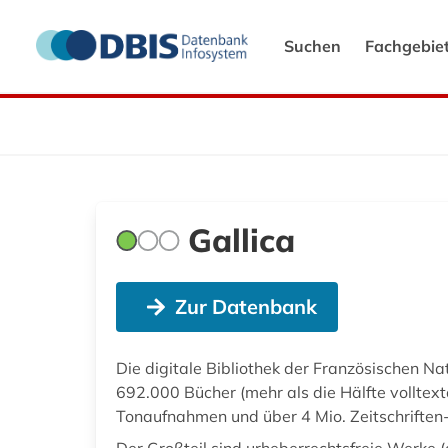
Suchen
Fachgebie
Gallica
Zur Datenbank
Die digitale Bibliothek der Französischen Na
692.000 Bücher (mehr als die Hälfte volltex
Tonaufnahmen und über 4 Mio. Zeitschrifte
Der Großteil sind urheberrechtsfreie Werke 