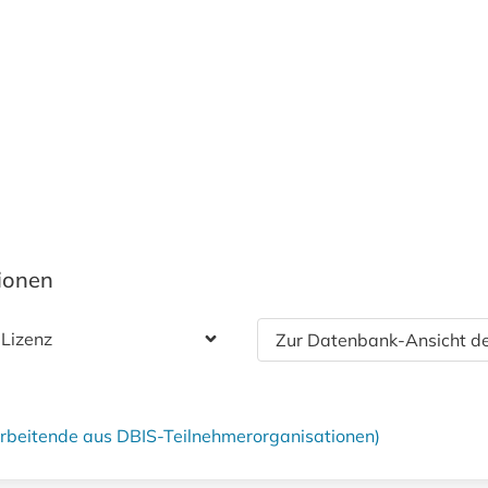
tionen
 Lizenz
Zur Datenbank-Ansicht de
tarbeitende aus DBIS-Teilnehmerorganisationen)