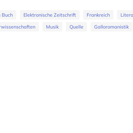
s Buch
Elektronische Zeitschrift
Frankreich
Liter
rwissenschaften
Musik
Quelle
Galloromanistik