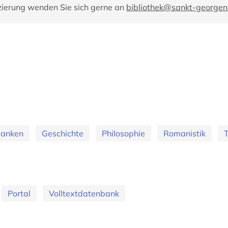
zierung wenden Sie sich gerne an
bibliothek@sankt-georgen
banken
Geschichte
Philosophie
Romanistik
T
Portal
Volltextdatenbank