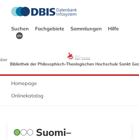
Suchen
Fachgebiete
Sammlungen
Hilfe
EN
über
Bibliothek der Philosophisch-Theologischen Hochschule Sankt Ge
Homepage
Onlinekatalog
Suomi–