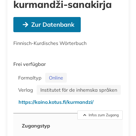
kurmandži-sanakirja
Zur Datenbank
Finnisch-Kurdisches Wörterbuch
Frei verfügbar
Formaltyp
Online
Verlag
Institutet för de inhemska språken
https://kaino.kotus.fi/kurmandzi/
Infos zum Zugang
Zugangstyp