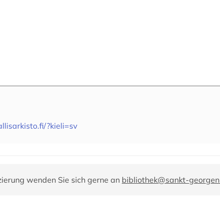
llisarkisto.fi/?kieli=sv
zierung wenden Sie sich gerne an
bibliothek@sankt-georgen