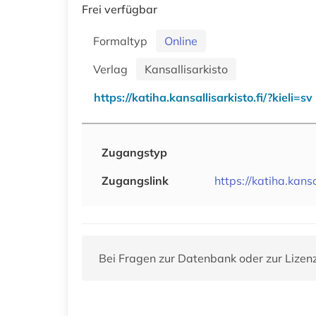
Frei verfügbar
Formaltyp
Online
Verlag
Kansallisarkisto
https://katiha.kansallisarkisto.fi/?kieli=sv
Zugangstyp
Zugangslink
https://katiha.kansa
Bei Fragen zur Datenbank oder zur Lizen