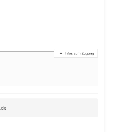
Infos zum Zugang
.de