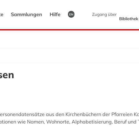
te
Sammlungen
Hilfe
Zugang über
EN
Bibliothe
sen
 Personendatensätze aus den Kirchenbüchern der Pfarreien Ka
mationen wie Namen, Wohnorte, Alphabetisierung, Beruf und