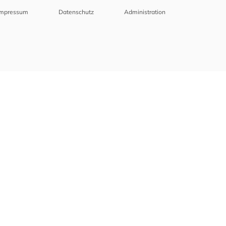
Impressum
Datenschutz
Administration