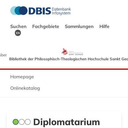
Suchen
Fachgebiete
Sammlungen
Hilfe
EN
über
Bibliothek der Philosophisch-Theologischen Hochschule Sankt Ge
Homepage
Onlinekatalog
Diplomatarium