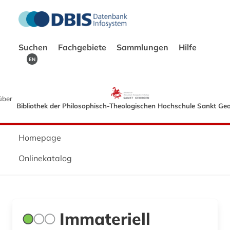
Suchen
Fachgebiete
Sammlungen
Hilfe
EN
über
Bibliothek der Philosophisch-Theologischen Hochschule Sankt Ge
Homepage
Onlinekatalog
Immateriell