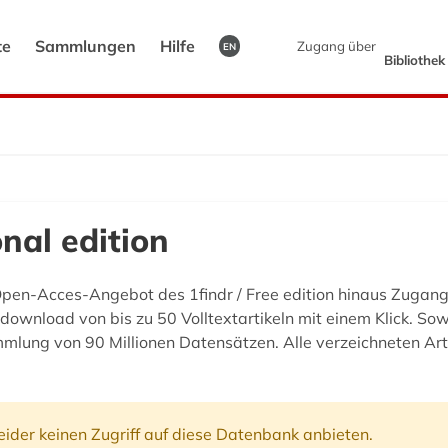
te
Sammlungen
Hilfe
Zugang über
EN
Bibliothe
onal edition
s Open-Acces-Angebot des 1findr / Free edition hinaus Zugang 
download von bis zu 50 Volltextartikeln mit einem Klick. Sowoh
mlung von 90 Millionen Datensätzen. Alle verzeichneten Art
ider keinen Zugriff auf diese Datenbank anbieten.