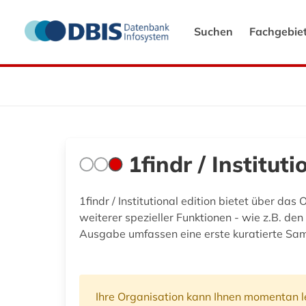
Suchen
Fachgebie
1findr / Instituti
1findr / Institutional edition bietet über da
weiterer spezieller Funktionen - wie z.B. den 
Ausgabe umfassen eine erste kuratierte Sam
Ihre Organisation kann Ihnen momentan le