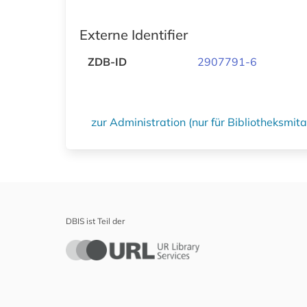
Externe Identifier
ZDB-ID
2907791-6
zur Administration (nur für Bibliotheksmi
DBIS ist Teil der