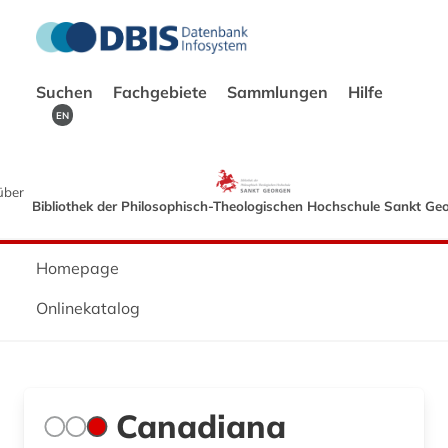
Suchen
Fachgebiete
Sammlungen
Hilfe
EN
über
Bibliothek der Philosophisch-Theologischen Hochschule Sankt Ge
Homepage
Onlinekatalog
Canadiana